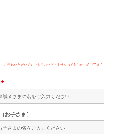
ます。お申込いただいてもご参加いただけませんのであらかじめご了承く
名
*
（お子さま）