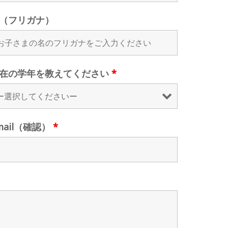
（フリガナ）
在の学年を教えてください
*
mail（確認）
*