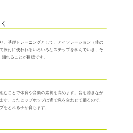
つく
り、基礎トレーニングとして、アイソレーション（体の
て振付に使われるいろいろなステップを学んでいき、そ
く踊れることが目標です。
組むことで体育や音楽の素養を高めます。音を聴きなが
ます。またヒップホップは皆で息を合わせて踊るので、
プをとれる子が育ちます。