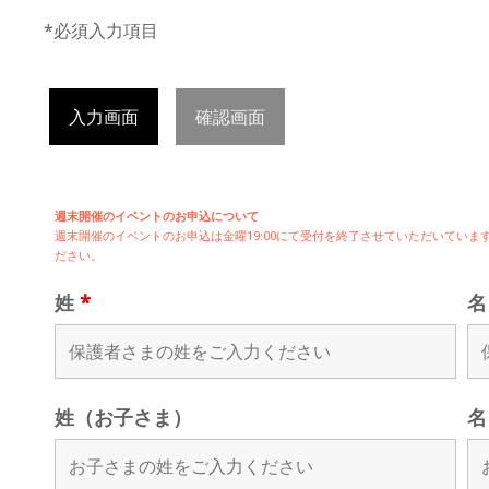
*必須入力項目
入力画面
確認画面
週末開催のイベントのお申込について
週末開催の
イベントのお申込は
金曜19:00にて受付を終了させていただいてい
ださい。
姓
*
姓（お子さま）
名