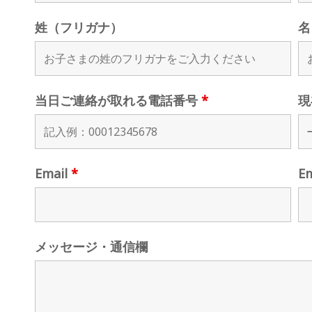
姓（フリガナ）
名
当日ご連絡が取れる電話番号
*
現
Email
*
E
メッセージ・通信欄