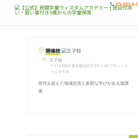
03-6914-
開催校
王子校
〒114-0002 東京都北区王子5-1-49 ブランシエ
ール王子内
世代を超えた地域交流と多彩な学びがある放課
後