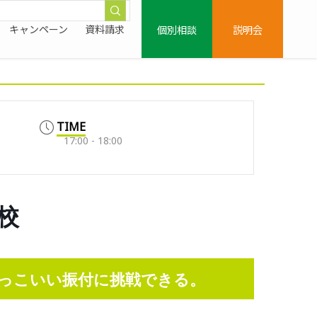
個別相談
説明会
キャンペーン
資料請求
TIME
17:00 - 18:00
子校
っこいい振付に挑戦できる。