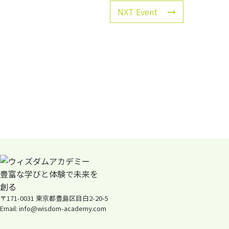
NXT Event
〒171-0031 東京都豊島区目白2-20-5
Email: info@wisdom-academy.com