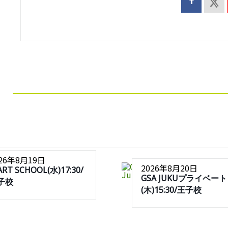
026年8月19日
2026年8月20日
ART SCHOOL(水)17:30/
GSA JUKUプライベート
子校
(木)15:30/王子校