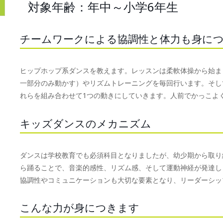
対象年齢：年中～小学6年生
チームワークによる協調性と体力も身に
ヒップホップ系ダンスを教えます。レッスンは柔軟体操から始ま
一部分のみ動かす）やリズムトレーニングを毎回行います。そし
れらを組み合わせて1つの動きにしていきます。人前でかっこよ
キッズダンスのメカニズム
ダンスは学校教育でも必須科目となりましたが、幼少期から取り
ら踊ることで、音楽的感性、リズム感、そして運動神経が発達し
協調性やコミュニケーションも大切な要素となり、リーダーシッ
こんな力が身につきます