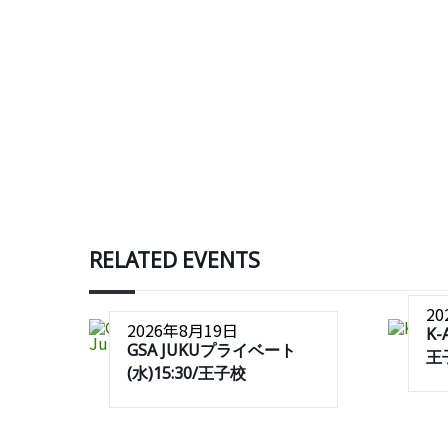
RELATED EVENTS
2
2026年8月19日
K-
GSA JUKUプライベート
王
(水)15:30/王子校