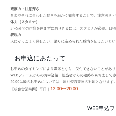
観察力・注意深さ
音楽やそれに合わせた動きを細かく観察することで、注意深さ・
体力（スタミナ）
3〜5分間の作品を休まずに踊りきるには、スタミナが必要。日
表現力
人にかっこよく見せたい、踊りに込められた感情を伝えたいとい
お申込にあたって
お申込のタイミングにより満席となり、受付できないことがあり
WEBフォームからのお申込後、担当者からの連絡をもちまして
20:00以降のお申込については、原則翌営業日の対応となります
12:00〜20:00
【校舎営業時間】平日｜
WEB申込