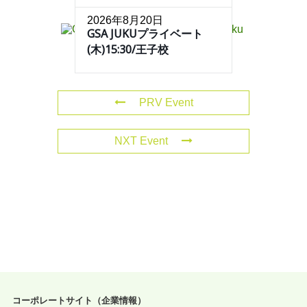
2026年8月20日
GSA JUKUプライベート
(木)15:30/王子校
PRV Event
NXT Event
コーポレートサイト（企業情報）