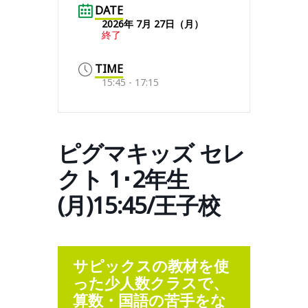
DATE
2026年 7月 27日（月）
終了
TIME
15:45 - 17:15
ピグマキッズ セレ
クト 1･2年生
(月)15:45/王子校
サピックスの教材を使
った少人数クラスで、
算数・国語の苦手をな