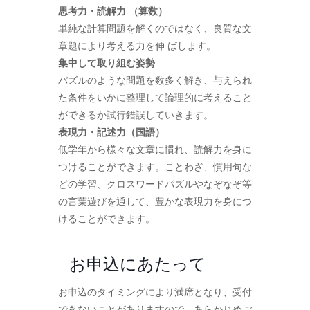
思考力・読解力 （算数）
単純な計算問題を解くのではなく、良質な文
章題により考える力を伸 ばします。
集中して取り組む姿勢
パズルのような問題を数多く解き、与えられ
た条件をいかに整理して論理的に考えること
ができるか試行錯誤していきます。
表現力・記述力（国語）
低学年から様々な文章に慣れ、読解力を身に
つけることができます。ことわざ、慣用句な
どの学習、クロスワードパズルやなぞなぞ等
の言葉遊びを通して、豊かな表現力を身につ
けることができます。
お申込にあたって
お申込のタイミングにより満席となり、受付
できないことがありますので、あらかじめご