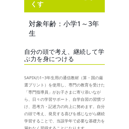
くす
対象年齢：小学1～3年
生
自分の頭で考え、継続して学
ぶ力を身につける
SAPIXの1~3年生用の通信教材（算・国の厳
選プリント）を使用し、専門の教育を受けた
「専門指導員」がお子さまに寄り添いなが
ら、日々の学習サポート、自学自習の習慣づ
け、思考力・記述力の向上に努めます。自分
の頭で考え、発見する喜びを感じながら継続
学習することで、当該学年で必要な基礎力を
漏れなく習得することになります。