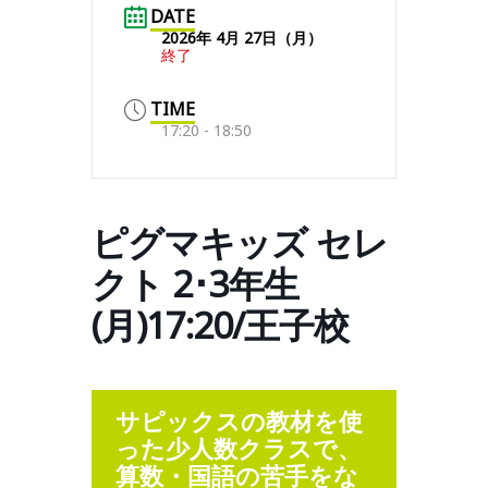
DATE
2026年 4月 27日（月）
終了
TIME
17:20 - 18:50
ピグマキッズ セレ
クト 2･3年生
(月)17:20/王子校
サピックスの教材を使
った少人数クラスで、
算数・国語の苦手をな