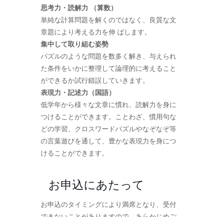
思考力・読解力 （算数）
単純な計算問題を解くのではなく、良質な文
章題により考える力を伸 ばします。
集中して取り組む姿勢
パズルのような問題を数多く解き、与えられ
た条件をいかに整理して論理的に考えること
ができるか試行錯誤していきます。
表現力・記述力（国語）
低学年から様々な文章に慣れ、読解力を身に
つけることができます。ことわざ、慣用句な
どの学習、クロスワードパズルやなぞなぞ等
の言葉遊びを通して、豊かな表現力を身につ
けることができます。
お申込にあたって
お申込のタイミングにより満席となり、受付
できないことがありますので、あらかじめご