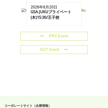
2026年8月20日
GSA JUKUプライベート
(木)15:30/王子校
PRV Event
NXT Event
コーポレートサイト（企業情報）