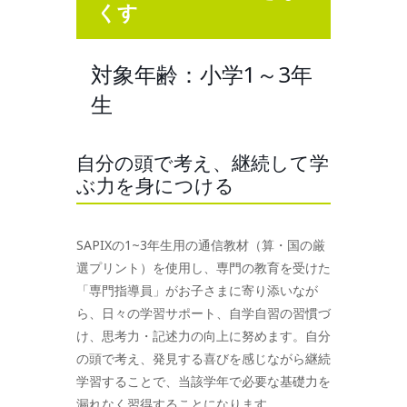
くす
対象年齢：小学1～3年
生
自分の頭で考え、継続して学
ぶ力を身につける
SAPIXの1~3年生用の通信教材（算・国の厳
選プリント）を使用し、専門の教育を受けた
「専門指導員」がお子さまに寄り添いなが
ら、日々の学習サポート、自学自習の習慣づ
け、思考力・記述力の向上に努めます。自分
の頭で考え、発見する喜びを感じながら継続
学習することで、当該学年で必要な基礎力を
漏れなく習得することになります。