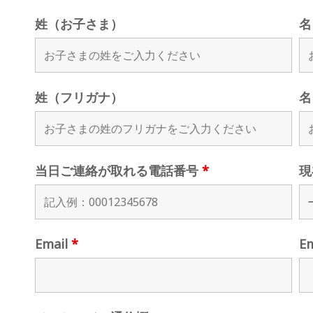
姓（お子さま）
名
姓（フリガナ）
名
当日ご連絡が取れる電話番号
*
現
Email
*
E