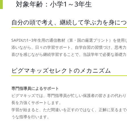
対象年齢：小学1～3年生
自分の頭で考え、継続して学ぶ力を身に
SAPIXの1~3年生用の通信教材（算・国の厳選プリント）を
添いながら、日々の学習サポート、自学自習の習慣づけ、思考力
喜びを感じながら継続学習することで、当該学年で必要な基礎力
ピグマキッズセレクトのメカニズム
専門指導員によるサポート
ピグマキッズでは、専門指導員が忙しい保護者の皆さまの代わり
長を力強くサポートします。
学習が始まると、ただ間違いを正すのではなく、正解に至るまで
うな指導を行います。