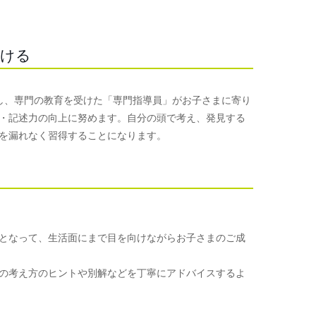
つける
使用し、専門の教育を受けた「専門指導員」がお子さまに寄り
・記述力の向上に努めます。自分の頭で考え、発見する
を漏れなく習得することになります。
となって、生活面にまで目を向けながらお子さまのご成
の考え方のヒントや別解などを丁寧にアドバイスするよ