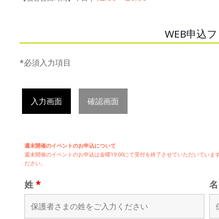
WEB申込
*必須入力項目
入力画面
確認画面
週末開催のイベントのお申込について
週末開催の
イベントのお申込は
金曜19:00にて受付を終了させていただいてい
ださい。
姓
*