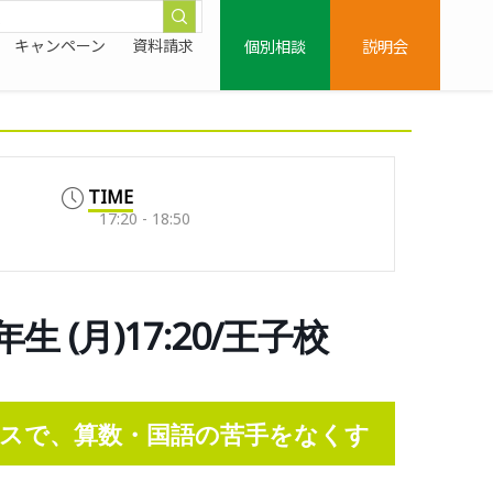
個別相談
説明会
キャンペーン
資料請求
TIME
17:20 - 18:50
 (月)17:20/王子校
スで、算数・国語の苦手をなくす