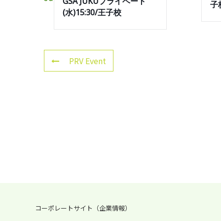
GSA JUKUプライベート
子
(水)15:30/王子校
PRV Event
コーポレートサイト（企業情報）