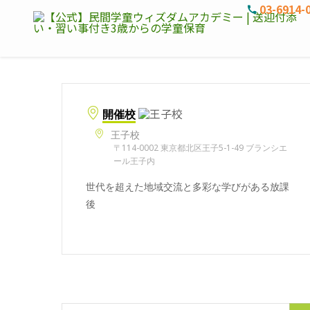
03-6914-
開催校
王子校
〒114-0002 東京都北区王子5-1-49 ブランシエ
ール王子内
世代を超えた地域交流と多彩な学びがある放課
後