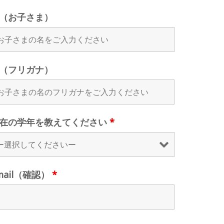
（お子さま）
（フリガナ）
在の学年を教えてください
*
mail（確認）
*