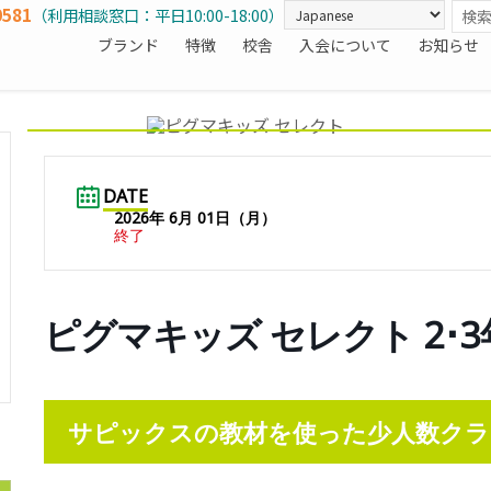
0581
（利用相談窓口：平日10:00-18:00）
ブランド
特徴
校舎
入会について
お知らせ
DATE
2026年 6月 01日（月）
終了
ピグマキッズ セレクト 2･3年生
サピックスの教材を使った少人数クラ