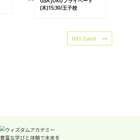
GSA JUKUプライベート
(木)15:30/王子校
NXT Event