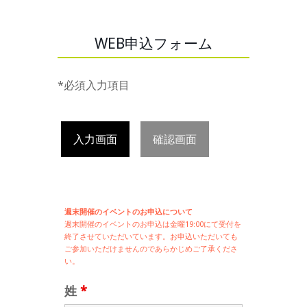
WEB申込フォーム
*必須入力項目
入力画面
確認画面
週末開催のイベントのお申込について
週末開催の
イベントのお申込は
金曜19:00にて受付を
終了させていただいています。お申込いただいても
ご参加いただけませんのであらかじめご了承くださ
い。
姓
*