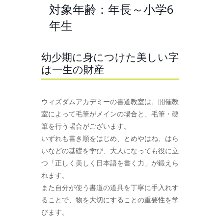
対象年齢：年長～小学6
年生
幼少期に身につけた美しい字
は一生の財産
ウィズダムアカデミーの書道教室は、開催教
室によって毛筆がメインの場合と、毛筆・硬
筆を行う場合がございます。
いずれも書き順をはじめ、とめやはね、はら
いなどの基礎を学び、大人になっても役に立
つ「正しく美しく日本語を書く力」が鍛えら
れます。
また自分が使う書道の道具を丁寧に手入れす
ることで、物を大切にすることの重要性を学
びます。