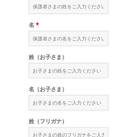
名
*
姓（お子さま）
名（お子さま）
姓（フリガナ）