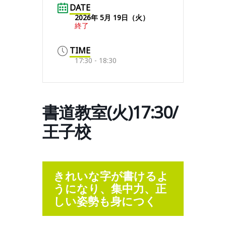
DATE
2026年 5月 19日（火）
終了
TIME
17:30 - 18:30
書道教室(火)17:30/
王子校
きれいな字が書けるよ
うになり、集中力、正
しい姿勢も身につく