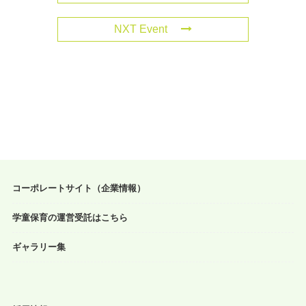
NXT Event
コーポレートサイト（企業情報）
学童保育の運営受託はこちら
ギャラリー集