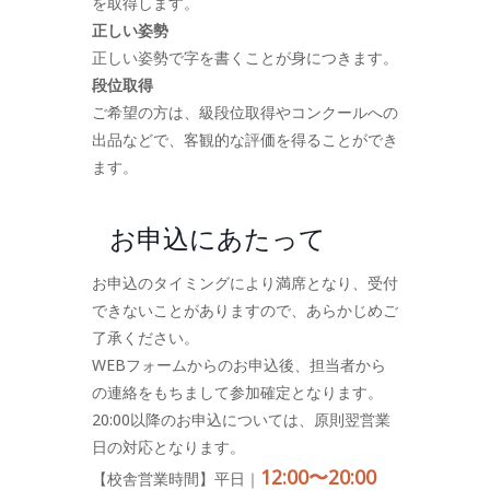
を取得します。
正しい姿勢
正しい姿勢で字を書くことが身につきます。
段位取得
ご希望の方は、級段位取得やコンクールへの
出品などで、客観的な評価を得ることができ
ます。
お申込にあたって
お申込のタイミングにより満席となり、受付
できないことがありますので、あらかじめご
了承ください。
WEBフォームからのお申込後、担当者から
の連絡をもちまして参加確定となります。
20:00以降のお申込については、原則翌営業
日の対応となります。
12:00〜20:00
【校舎営業時間】平日｜