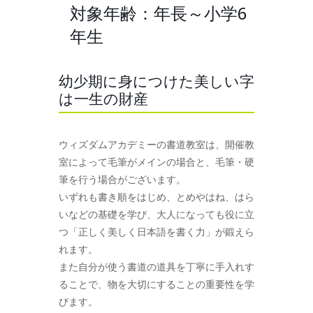
対象年齢：年長～小学6
年生
幼少期に身につけた美しい字
は一生の財産
ウィズダムアカデミーの書道教室は、開催教
室によって毛筆がメインの場合と、毛筆・硬
筆を行う場合がございます。
いずれも書き順をはじめ、とめやはね、はら
いなどの基礎を学び、大人になっても役に立
つ「正しく美しく日本語を書く力」が鍛えら
れます。
また自分が使う書道の道具を丁寧に手入れす
ることで、物を大切にすることの重要性を学
びます。