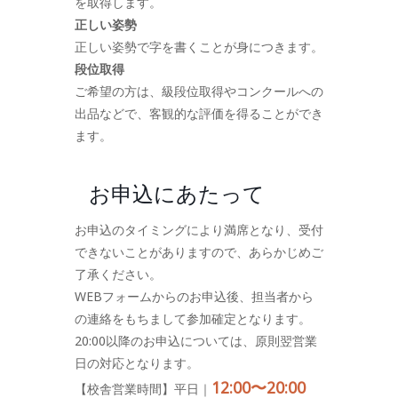
を取得します。
正しい姿勢
正しい姿勢で字を書くことが身につきます。
段位取得
ご希望の方は、級段位取得やコンクールへの
出品などで、客観的な評価を得ることができ
ます。
お申込にあたって
お申込のタイミングにより満席となり、受付
できないことがありますので、あらかじめご
了承ください。
WEBフォームからのお申込後、担当者から
の連絡をもちまして参加確定となります。
20:00以降のお申込については、原則翌営業
日の対応となります。
12:00〜20:00
【校舎営業時間】平日｜