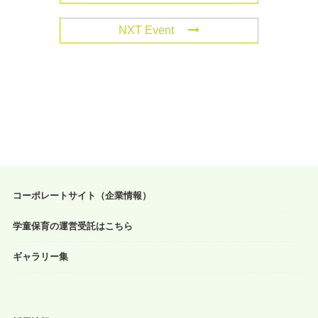
NXT Event
コーポレートサイト（企業情報）
学童保育の運営受託はこちら
ギャラリー集