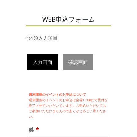
WEB申込フォーム
*必須入力項目
入力画面
確認画面
週末開催のイベントのお申込について
週末開催の
イベントのお申込は
金曜19:00にて受付を
終了させていただいています。お申込いただいても
ご参加いただけませんのであらかじめご了承くださ
い。
姓
*