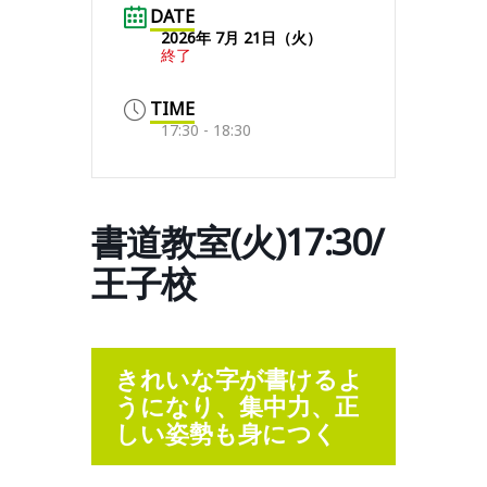
DATE
2026年 7月 21日（火）
終了
TIME
17:30 - 18:30
書道教室(火)17:30/
王子校
きれいな字が書けるよ
うになり、集中力、正
しい姿勢も身につく