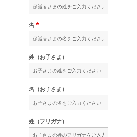
名
*
姓（お子さま）
名（お子さま）
姓（フリガナ）