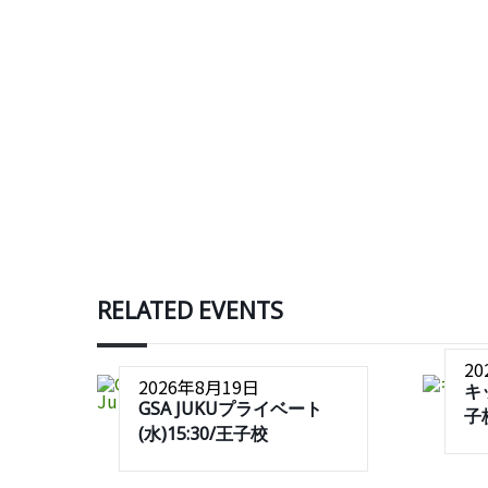
RELATED EVENTS
2
2026年8月19日
キ
GSA JUKUプライベート
子
(水)15:30/王子校