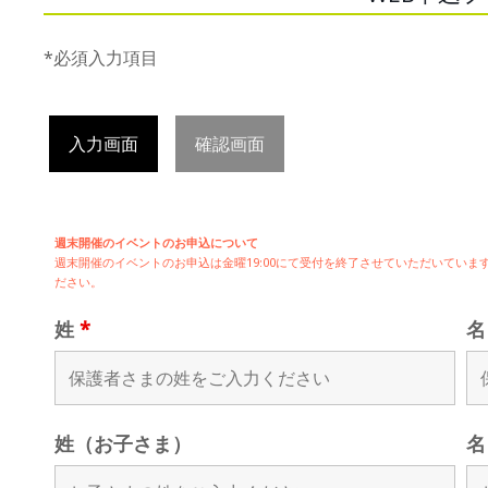
*必須入力項目
入力画面
確認画面
週末開催のイベントのお申込について
週末開催の
イベントのお申込は
金曜19:00にて受付を終了させていただいてい
ださい。
姓
*
姓（お子さま）
名