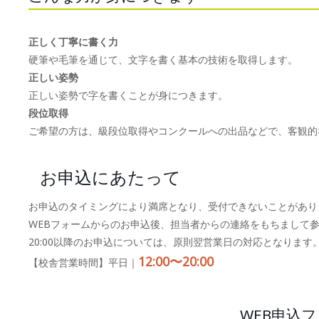
正しく丁寧に書く力
硬筆や毛筆を通じて、文字を書く基本の技術を取得します。
正しい姿勢
正しい姿勢で字を書くことが身につきます。
段位取得
ご希望の方は、級段位取得やコンクールへの出品などで、客観的
お申込にあたって
お申込のタイミングにより満席となり、受付できないことがあり
WEBフォームからのお申込後、担当者からの連絡をもちまして
20:00以降のお申込については、原則翌営業日の対応となります
12:00〜20:00
【校舎営業時間】平日｜
WEB申込