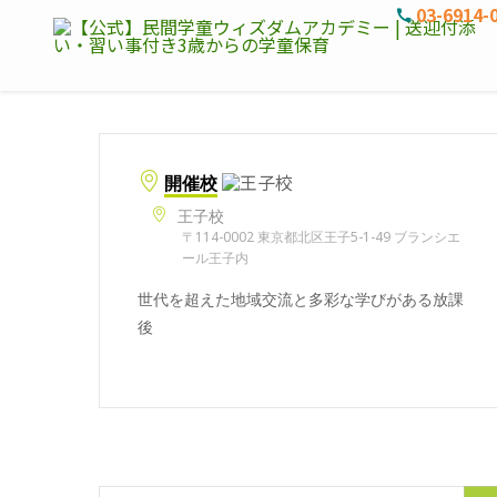
03-6914-
開催校
王子校
〒114-0002 東京都北区王子5-1-49 ブランシエ
ール王子内
世代を超えた地域交流と多彩な学びがある放課
後