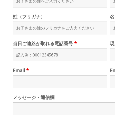
姓（フリガナ）
名
当日ご連絡が取れる電話番号
*
現
Email
*
E
メッセージ・通信欄