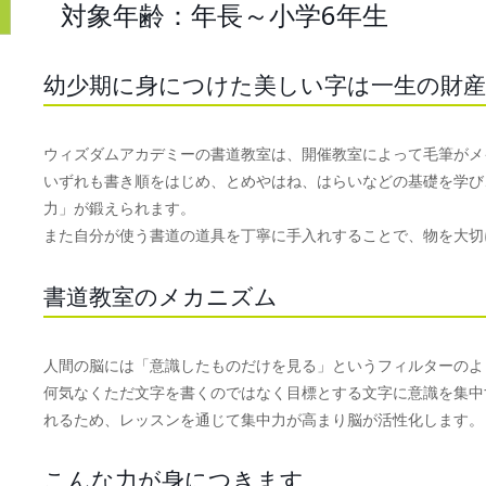
対象年齢：年長～小学6年生
幼少期に身につけた美しい字は一生の財産
ウィズダムアカデミーの書道教室は、開催教室によって毛筆がメ
いずれも書き順をはじめ、とめやはね、はらいなどの基礎を学び
力」が鍛えられます。
また自分が使う書道の道具を丁寧に手入れすることで、物を大切
書道教室のメカニズム
人間の脳には「意識したものだけを見る」というフィルターのよ
何気なくただ文字を書くのではなく目標とする文字に意識を集中
れるため、レッスンを通じて集中力が高まり脳が活性化します。
こんな力が身につきます