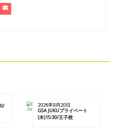
2026年8月20日
0/
GSA JUKUプライベート
(木)15:30/王子校