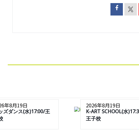
026年8月19日
2026年8月19日
ッズダンス(水)17:00/王
K-ART SCHOOL(水)17:3
校
王子校