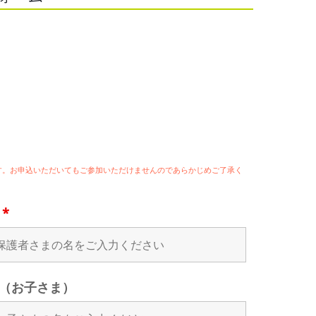
ます。お申込いただいてもご参加いただけませんのであらかじめご了承く
名
*
（お子さま）