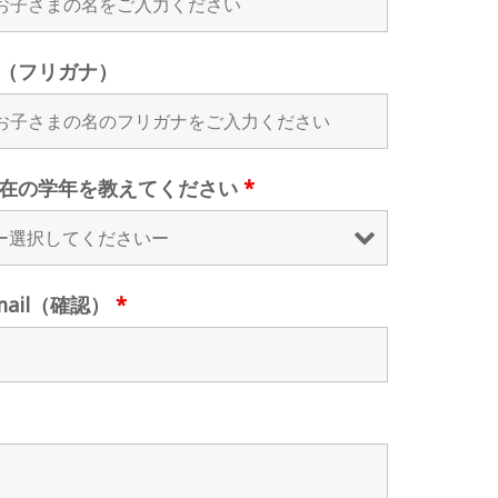
（フリガナ）
在の学年を教えてください
*
mail（確認）
*