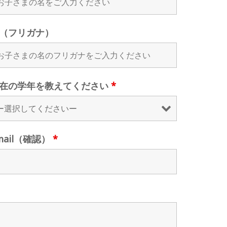
（フリガナ）
在の学年を教えてください
*
mail（確認）
*