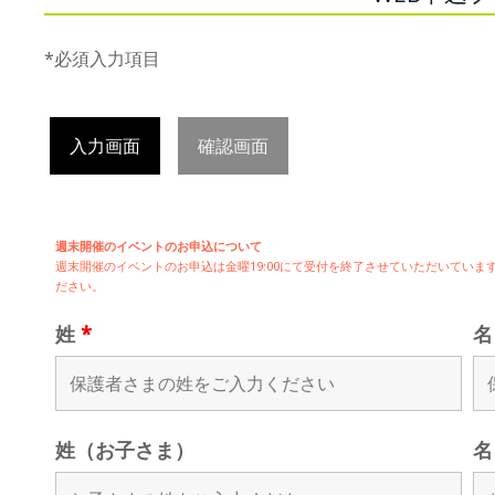
*必須入力項目
入力画面
確認画面
週末開催のイベントのお申込について
週末開催の
イベントのお申込は
金曜19:00にて受付を終了させていただいてい
ださい。
姓
*
姓（お子さま）
名