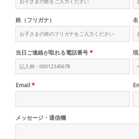
姓（フリガナ）
名
当日ご連絡が取れる電話番号
*
現
Email
*
E
メッセージ・通信欄