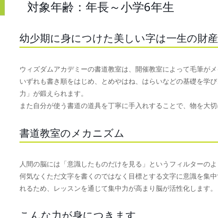
対象年齢：年長～小学6年生
幼少期に身につけた美しい字は一生の財産
ウィズダムアカデミーの書道教室は、開催教室によって毛筆がメ
いずれも書き順をはじめ、とめやはね、はらいなどの基礎を学び
力」が鍛えられます。
また自分が使う書道の道具を丁寧に手入れすることで、物を大切
書道教室のメカニズム
人間の脳には「意識したものだけを見る」というフィルターのよ
何気なくただ文字を書くのではなく目標とする文字に意識を集中
れるため、レッスンを通じて集中力が高まり脳が活性化します。
こんな力が身につきます