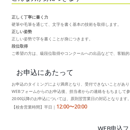
正しく丁寧に書く力
硬筆や毛筆を通じて、文字を書く基本の技術を取得します。
正しい姿勢
正しい姿勢で字を書くことが身につきます。
段位取得
ご希望の方は、級段位取得やコンクールへの出品などで、客観的
お申込にあたって
お申込のタイミングにより満席となり、受付できないことがあり
WEBフォームからのお申込後、担当者からの連絡をもちまして
20:00以降のお申込については、原則翌営業日の対応となります
12:00〜20:00
【校舎営業時間】平日｜
WEB申込