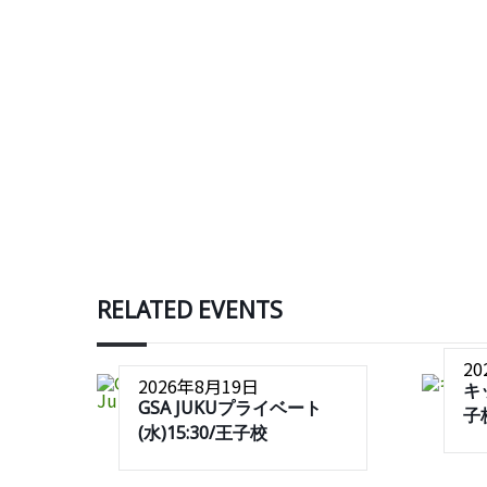
RELATED EVENTS
2
2026年8月19日
キ
GSA JUKUプライベート
子
(水)15:30/王子校