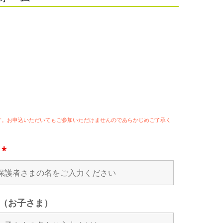
ます。お申込いただいてもご参加いただけませんのであらかじめご了承く
名
*
（お子さま）