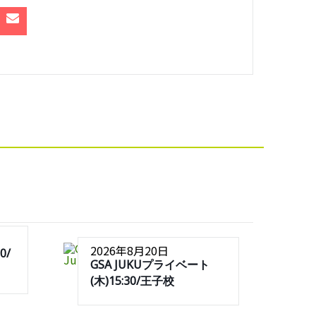
2026年8月20日
0/
GSA JUKUプライベート
(木)15:30/王子校