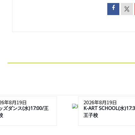
026年8月19日
2026年8月19日
ッズダンス(水)17:00/王
K-ART SCHOOL(水)17:3
校
王子校