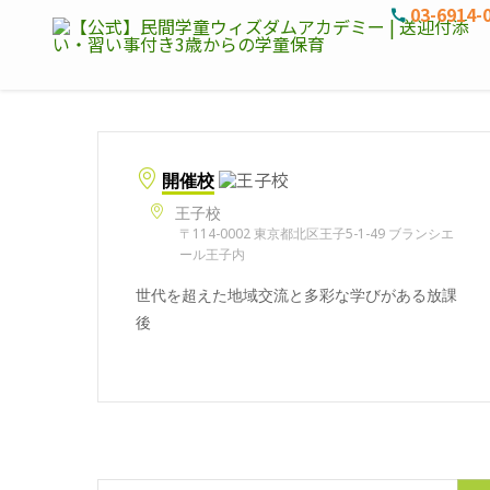
03-6914-
開催校
王子校
〒114-0002 東京都北区王子5-1-49 ブランシエ
ール王子内
世代を超えた地域交流と多彩な学びがある放課
後