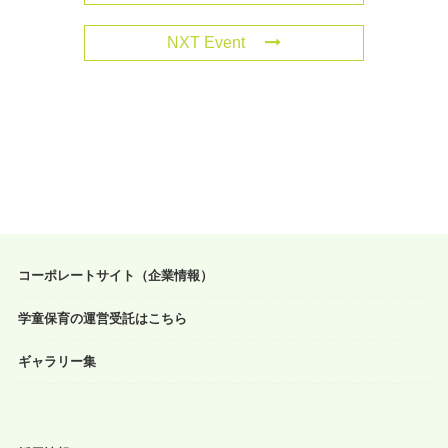
NXT Event
コーポレートサイト（企業情報）
学童保育の運営受託はこちら
ギャラリー集