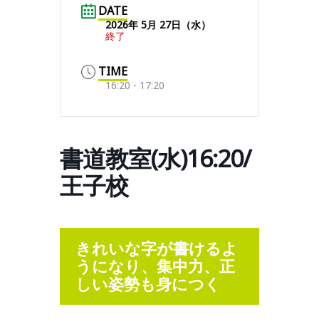
DATE
2026年 5月 27日（水）
終了
TIME
16:20 - 17:20
書道教室(水)16:20/
王子校
きれいな字が書けるよ
うになり、集中力、正
しい姿勢も身につく