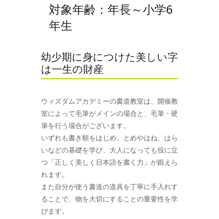
対象年齢：年長～小学6
年生
幼少期に身につけた美しい字
は一生の財産
ウィズダムアカデミーの書道教室は、開催教
室によって毛筆がメインの場合と、毛筆・硬
筆を行う場合がございます。
いずれも書き順をはじめ、とめやはね、はら
いなどの基礎を学び、大人になっても役に立
つ「正しく美しく日本語を書く力」が鍛えら
れます。
また自分が使う書道の道具を丁寧に手入れす
ることで、物を大切にすることの重要性を学
びます。