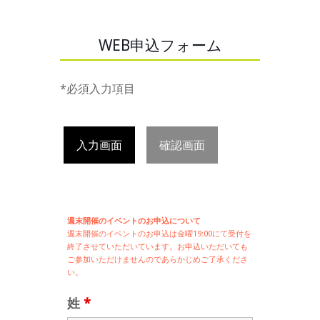
WEB申込フォーム
*必須入力項目
入力画面
確認画面
週末開催のイベントのお申込について
週末開催の
イベントのお申込は
金曜19:00にて受付を
終了させていただいています。お申込いただいても
ご参加いただけませんのであらかじめご了承くださ
い。
姓
*