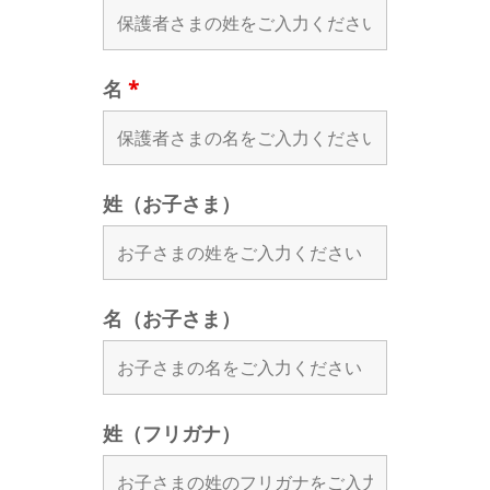
名
*
姓（お子さま）
名（お子さま）
姓（フリガナ）