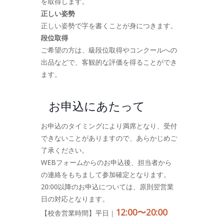
を取得します。
正しい姿勢
正しい姿勢で字を書くことが身につきます。
段位取得
ご希望の方は、級段位取得やコンクールへの
出品などで、客観的な評価を得ることができ
ます。
お申込にあたって
お申込のタイミングにより満席となり、受付
できないことがありますので、あらかじめご
了承ください。
WEBフォームからのお申込後、担当者から
の連絡をもちまして参加確定となります。
20:00以降のお申込については、原則翌営業
日の対応となります。
12:00〜20:00
【校舎営業時間】平日｜