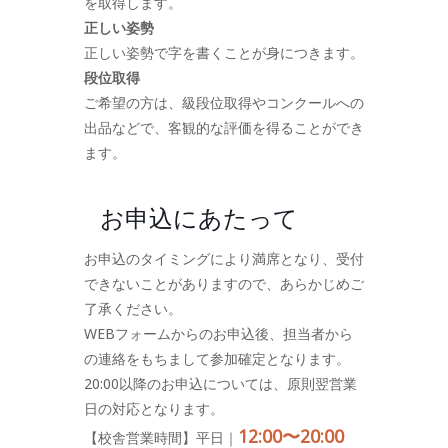
を取得します。
正しい姿勢
正しい姿勢で字を書くことが身につきます。
段位取得
ご希望の方は、級段位取得やコンクールへの
出品などで、客観的な評価を得ることができ
ます。
お申込にあたって
お申込のタイミングにより満席となり、受付
できないことがありますので、あらかじめご
了承ください。
WEBフォームからのお申込後、担当者から
の連絡をもちまして参加確定となります。
20:00以降のお申込については、原則翌営業
日の対応となります。
12:00〜20:00
【校舎営業時間】平日｜