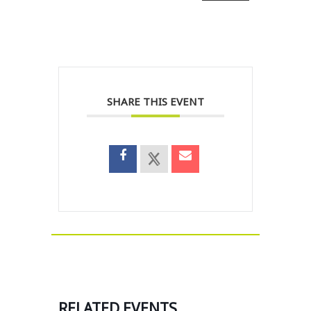
SHARE THIS EVENT
RELATED EVENTS