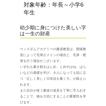
対象年齢：年長～小学6
年生
幼少期に身につけた美しい字
は一生の財産
ウィズダムアカデミーの書道教室は、開催教
室によって毛筆がメインの場合と、毛筆・硬
筆を行う場合がございます。
いずれも書き順をはじめ、とめやはね、はら
いなどの基礎を学び、大人になっても役に立
つ「正しく美しく日本語を書く力」が鍛えら
れます。
また自分が使う書道の道具を丁寧に手入れす
ることで、物を大切にすることの重要性を学
びます。