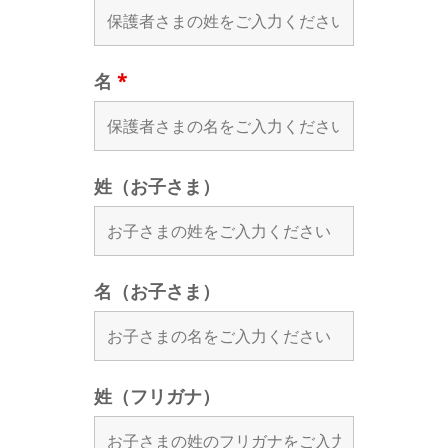
名
*
姓（お子さま）
名（お子さま）
姓（フリガナ）