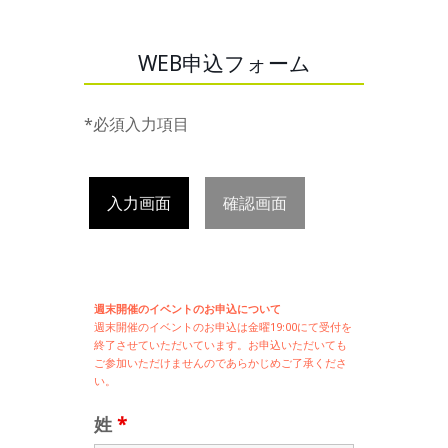
WEB申込フォーム
*必須入力項目
入力画面
確認画面
週末開催のイベントのお申込について
週末開催の
イベントのお申込は
金曜19:00にて受付を
終了させていただいています。お申込いただいても
ご参加いただけませんのであらかじめご了承くださ
い。
姓
*