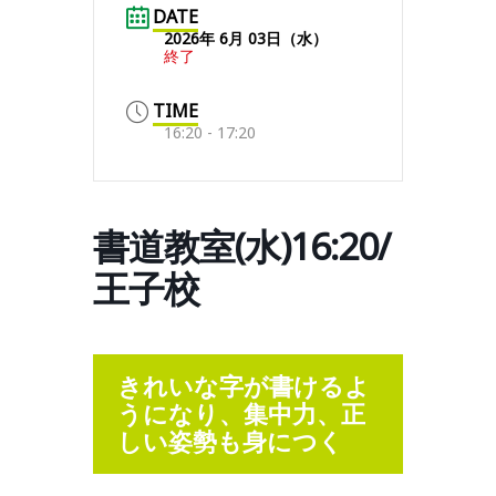
DATE
2026年 6月 03日（水）
終了
TIME
16:20 - 17:20
書道教室(水)16:20/
王子校
きれいな字が書けるよ
うになり、集中力、正
しい姿勢も身につく