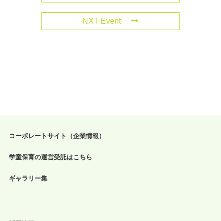
NXT Event
コーポレートサイト（企業情報）
学童保育の運営受託はこちら
ギャラリー集