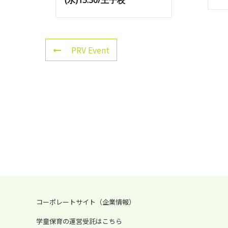
(水)15:30/王子校
PRV Event
コーポレートサイト（企業情報）
学童保育の運営受託はこちら