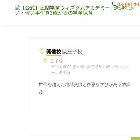
03-6914-
開催校
王子校
〒114-0002 東京都北区王子5-1-49 ブランシエ
ール王子内
世代を超えた地域交流と多彩な学びがある放課
後