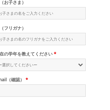
（お子さま）
（フリガナ）
在の学年を教えてください
*
mail（確認）
*