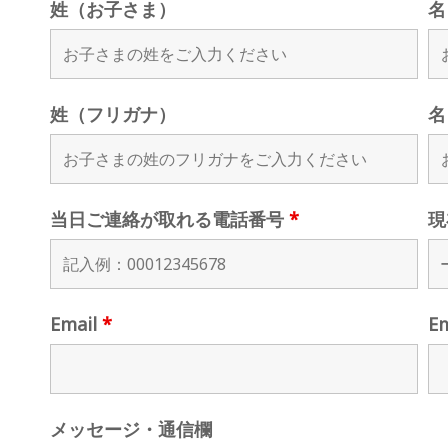
姓（お子さま）
名
姓（フリガナ）
名
当日ご連絡が取れる電話番号
*
現
Email
*
E
メッセージ・通信欄