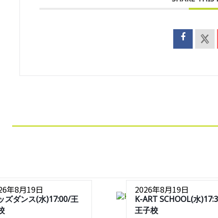
026年8月19日
2026年8月19日
ッズダンス(水)17:00/王
K-ART SCHOOL(水)17:3
校
王子校