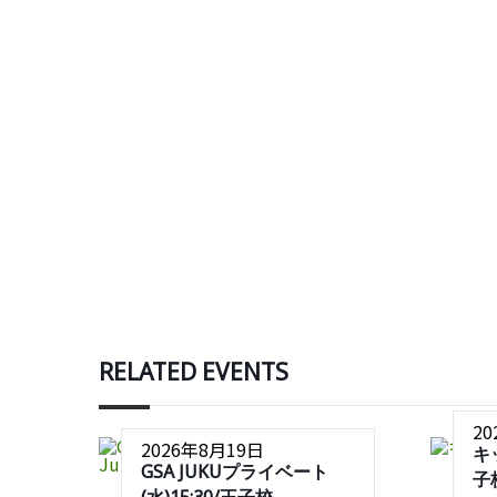
RELATED EVENTS
2
2026年8月19日
キ
GSA JUKUプライベート
子