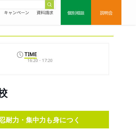
個別相談
説明会
キャンペーン
資料請求
TIME
16:20 - 17:20
校
忍耐力・集中力も身につく