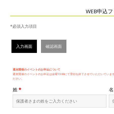
WEB申込
*必須入力項目
入力画面
確認画面
週末開催のイベントのお申込について
週末開催の
イベントのお申込は
金曜19:00にて受付を終了させていただいてい
ださい。
姓
*