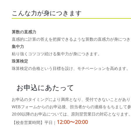
こんな力が身につきます
算数の直感力
直感的に計算の答えを把握できるような算数の直感力が身につき
集中力
粘り強くコツコツ続ける集中力が身につきます。
珠算検定
珠算検定の合格という目標を設け、モチベーションを高めます。
お申込にあたって
お申込のタイミングにより満席となり、受付できないことがあり
WEBフォームからのお申込後、担当者からの連絡をもちまして
20:00以降のお申込については、原則翌営業日の対応となります
12:00〜20:00
【校舎営業時間】平日｜