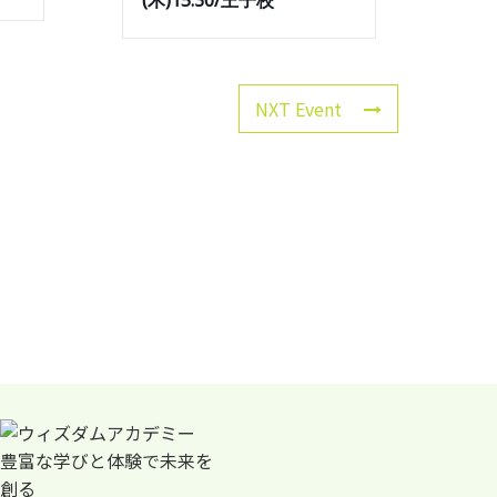
(木)15:30/王子校
NXT Event