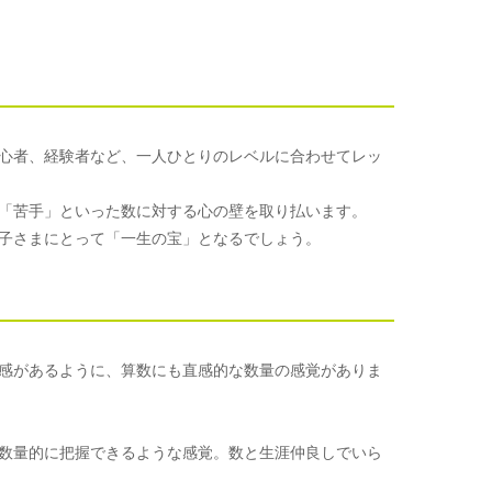
心者、経験者など、一人ひとりのレベルに合わせてレッ
「苦手」といった数に対する心の壁を取り払います。
子さまにとって「一生の宝」となるでしょう。
感があるように、算数にも直感的な数量の感覚がありま
数量的に把握できるような感覚。数と生涯仲良しでいら