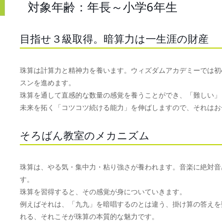
対象年齢：年長～小学6年生
目指せ３級取得。暗算力は一生涯の財産
珠算は計算力と精神力を養います。ウィズダムアカデミーでは初
スンを進めます。
珠算を通して直感的な数量の感覚を養うことができ、「難しい」
未来を拓く「コツコツ続ける能力」を伸ばしますので、それはお
そろばん教室のメカニズム
珠算は、やる気・集中力・粘り強さが養われます。音楽に絶対音
す。
珠算を習得すると、その感覚が身についていきます。
例えばそれは、「九九」を暗唱するのとは違う、掛け算の答えを
れる、それこそが珠算の本質的な魅力です。