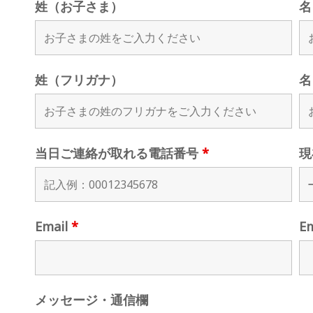
姓（お子さま）
名
姓（フリガナ）
名
当日ご連絡が取れる電話番号
*
現
Email
*
E
メッセージ・通信欄