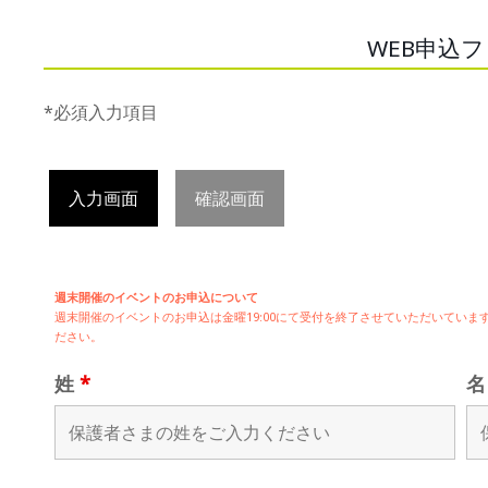
WEB申込
*必須入力項目
入力画面
確認画面
週末開催のイベントのお申込について
週末開催の
イベントのお申込は
金曜19:00にて受付を終了させていただいてい
ださい。
姓
*