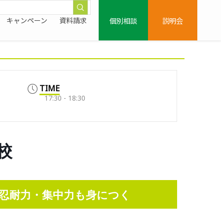
個別相談
説明会
キャンペーン
資料請求
TIME
17:30 - 18:30
校
忍耐力・集中力も身につく