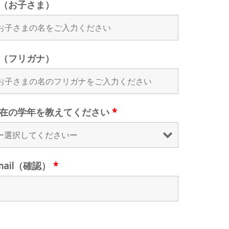
（お子さま）
（フリガナ）
在の学年を教えてください
*
mail（確認）
*