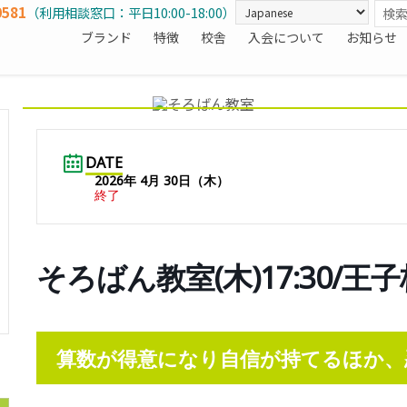
0581
（利用相談窓口：平日10:00-18:00）
ブランド
特徴
校舎
入会について
お知らせ
DATE
2026年 4月 30日（木）
終了
そろばん教室(木)17:30/王子
算数が得意になり自信が持てるほか、