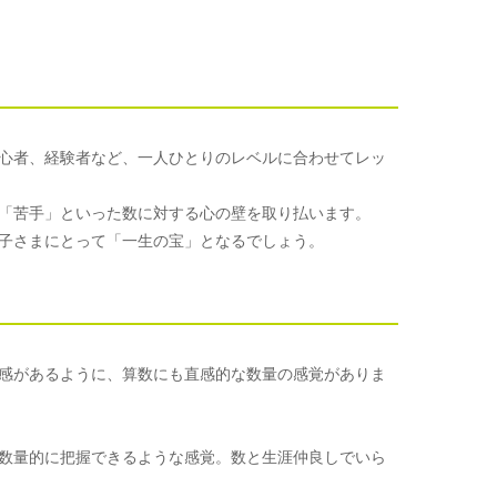
心者、経験者など、一人ひとりのレベルに合わせてレッ
「苦手」といった数に対する心の壁を取り払います。
子さまにとって「一生の宝」となるでしょう。
感があるように、算数にも直感的な数量の感覚がありま
数量的に把握できるような感覚。数と生涯仲良しでいら