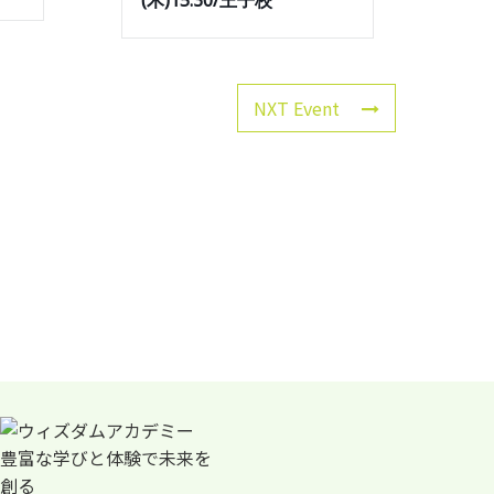
(木)15:30/王子校
NXT Event