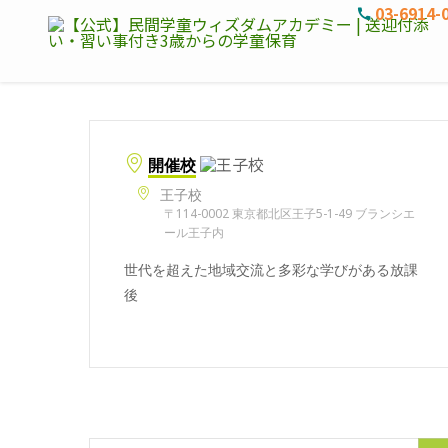
03-6914-
開催校
王子校
〒114-0002 東京都北区王子5-1-49 ブランシエ
ール王子内
世代を超えた地域交流と多彩な学びがある放課
後