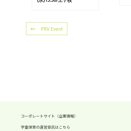
(水)15:30/王子校
PRV Event
コーポレートサイト（企業情報）
学童保育の運営受託はこちら