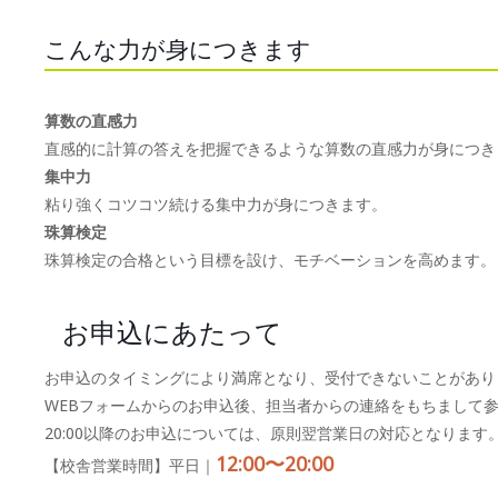
こんな力が身につきます
算数の直感力
直感的に計算の答えを把握できるような算数の直感力が身につき
集中力
粘り強くコツコツ続ける集中力が身につきます。
珠算検定
珠算検定の合格という目標を設け、モチベーションを高めます。
お申込にあたって
お申込のタイミングにより満席となり、受付できないことがあり
WEBフォームからのお申込後、担当者からの連絡をもちまして
20:00以降のお申込については、原則翌営業日の対応となります
12:00〜20:00
【校舎営業時間】平日｜