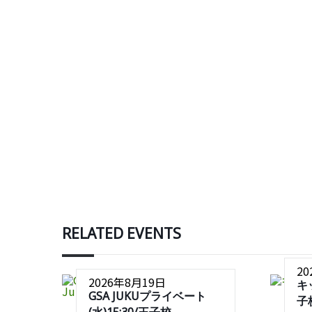
RELATED EVENTS
2
2026年8月19日
キ
GSA JUKUプライベート
子