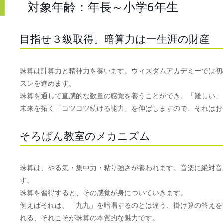
対象年齢：年長～小学6年生
目指せ３級取得。暗算力は一生涯の財産
珠算は計算力と精神力を養います。ウィズダムアカデミーでは初
スンを進めます。
珠算を通して直感的な数量の感覚を養うことができ、「難しい」
未来を拓く「コツコツ続ける能力」を伸ばしますので、それはお
そろばん教室のメカニズム
珠算は、やる気・集中力・粘り強さが養われます。音楽に絶対音
す。
珠算を習得すると、その感覚が身についていきます。
例えばそれは、「九九」を暗唱するのとは違う、掛け算の答えを
れる、それこそが珠算の本質的な魅力です。