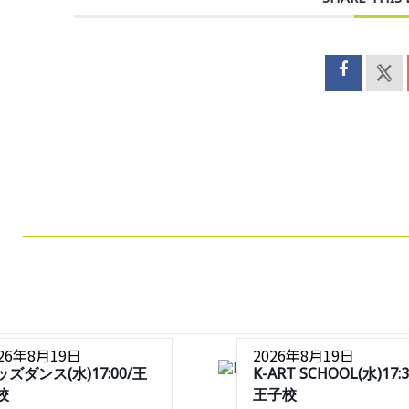
026年8月19日
2026年8月19日
ッズダンス(水)17:00/王
K-ART SCHOOL(水)17:3
校
王子校