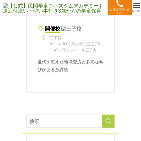
お電話で問い合
MENU
わせ
開催校
王子校
〒114-0002 東京都北区王子5-
1-49 ブランシエール王子内
世代を超えた地域交流と多彩な学
びがある放課後