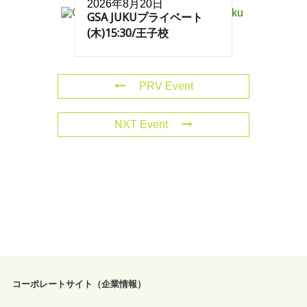
2026年8月20日
GSA JUKUプライベート
(木)15:30/王子校
PRV Event
NXT Event
コーポレートサイト（企業情報）