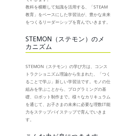
教科を横断して知識を活用する、「STEAM
教育」をベースにした学習法が、豊かな未来
をつくるリーダーシップを育んでいきます。
STEMON（ステモン）のメ
カニズム
STEMON（ステモン）の学び方は、コンス
トラクショニズム理論から生まれた、「つく
ることで学ぶ」新しい学習法です。モノの仕
組みを学ぶことから、プログラミングの基
礎、ロボット制作まで。様々なカリキュラム
を通じて、お子さまの未来に必要な理数IT能
力をステップバイステップで育んでいきま
す。