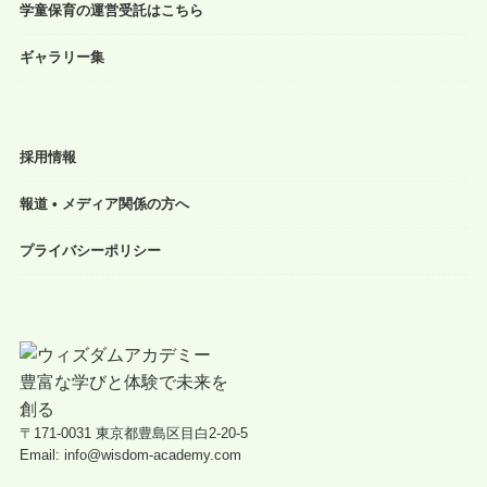
学童保育の運営受託はこちら
ギャラリー集
採用情報
報道 • メディア関係の方へ
プライバシーポリシー
〒171-0031 東京都豊島区目白2-20-5
Email: info@wisdom-academy.com