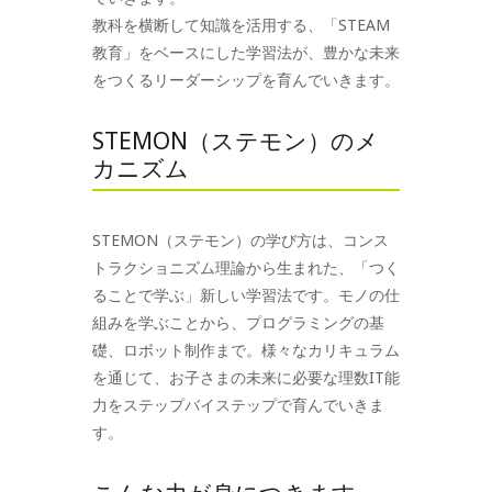
教科を横断して知識を活用する、「STEAM
教育」をベースにした学習法が、豊かな未来
をつくるリーダーシップを育んでいきます。
STEMON（ステモン）のメ
カニズム
STEMON（ステモン）の学び方は、コンス
トラクショニズム理論から生まれた、「つく
ることで学ぶ」新しい学習法です。モノの仕
組みを学ぶことから、プログラミングの基
礎、ロボット制作まで。様々なカリキュラム
を通じて、お子さまの未来に必要な理数IT能
力をステップバイステップで育んでいきま
す。