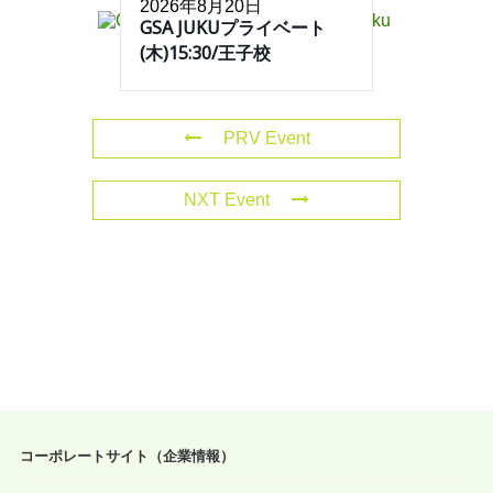
2026年8月20日
GSA JUKUプライベート
(木)15:30/王子校
PRV Event
NXT Event
コーポレートサイト（企業情報）