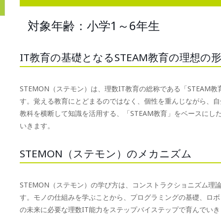
対象年齢：小学1～6年生
IT教育の基礎となるSTEAM教育の理想の
STEMON（ステモン）は、理数IT教育の総称である「STEA
す。覚える教育にとどまるのではなく、個性を重んじながら、自
教科を横断して知識を活用する、「STEAM教育」をベースにし
いきます。
STEMON（ステモン）のメカニズム
STEMON（ステモン）の学び方は、コンストラクショニズム理
す。モノの仕組みを学ぶことから、プログラミングの基礎、ロボ
の未来に必要な理数IT能力をステップバイステップで育んでいき