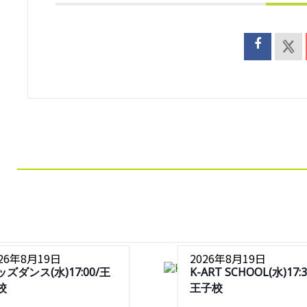
026年8月19日
2026年8月19日
ッズダンス(水)17:00/王
K-ART SCHOOL(水)17:3
校
王子校