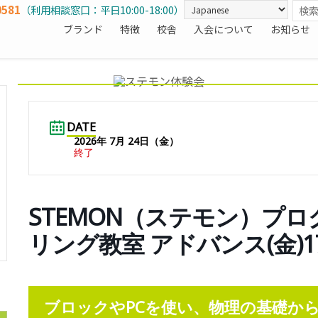
0581
（利用相談窓口：平日10:00-18:00）
ブランド
特徴
校舎
入会について
お知らせ
DATE
2026年 7月 24日（金）
終了
STEMON（ステモン）プ
リング教室 アドバンス(金)17
ブロックやPCを使い、物理の基礎か