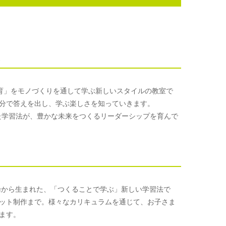
形
M教育」をモノづくりを通して学ぶ新しいスタイルの教室で
分で答えを出し、学ぶ楽しさを知っていきます。
た学習法が、豊かな未来をつくるリーダーシップを育んで
論から生まれた、「つくることで学ぶ」新しい学習法で
ット制作まで。様々なカリキュラムを通じて、お子さま
ます。