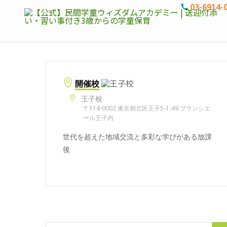
03-6914-
開催校
王子校
〒114-0002 東京都北区王子5-1-49 ブランシエ
ール王子内
世代を超えた地域交流と多彩な学びがある放課
後