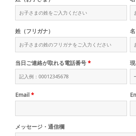
姓（フリガナ）
名
当日ご連絡が取れる電話番号
*
現
Email
*
E
メッセージ・通信欄