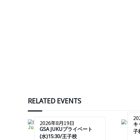
RELATED EVENTS
2
2026年8月19日
キ
GSA JUKUプライベート
子
(水)15:30/王子校