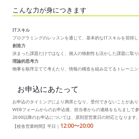
こんな力が身につきます
ITスキル
プログラミングのレッスンを通じて、基本的なITスキルを習得し
創造力
決まった課題だけではなく、個人の独創性も活かした課題に取り
理論的思考力
物事を順序立てて考えたり、情報の構造を組み立てるトレーニン
お申込にあたって
お申込のタイミングにより満席となり、受付できないことがあり
WEBフォームからのお申込後、担当者からの連絡をもちまして
20:00以降のお申込については、原則翌営業日の対応となります
12:00〜20:00
【校舎営業時間】平日｜