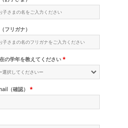
（フリガナ）
在の学年を教えてください
*
mail（確認）
*