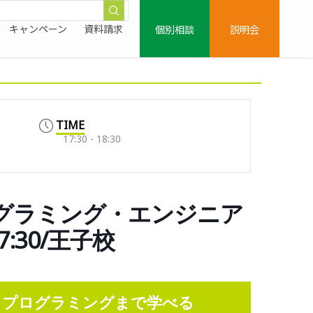
個別相談
説明会
キャンペーン
資料請求
TIME
17:30 - 18:30
ログラミング・エンジニア
:30/王子校
らプログラミングまで学べる