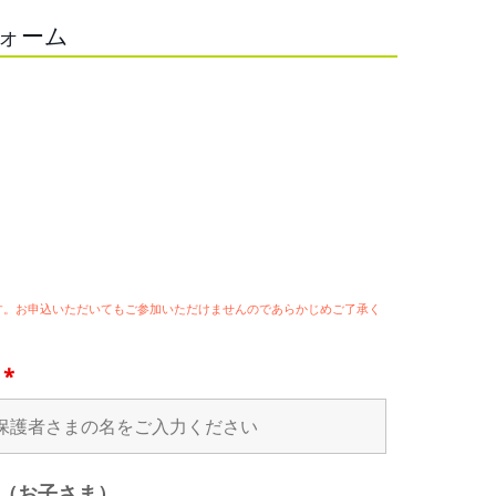
フォーム
ます。お申込いただいてもご参加いただけませんのであらかじめご了承く
名
*
（お子さま）