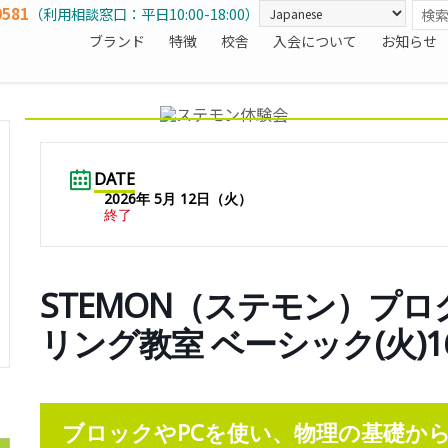
0581
（利用相談窓口：平日10:00-18:00）
ブランド
特徴
校舎
入会について
お知らせ
DATE
2026年 5月 12日（火）
終了
STEMON（ステモン）プ
リング教室 ベーシック(火)16
ブロックやPCを使い、物理の基礎か