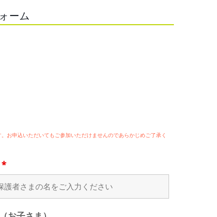
フォーム
ます。お申込いただいてもご参加いただけませんのであらかじめご了承く
名
*
（お子さま）