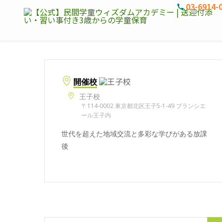
03-6914-
開催校
王子校
〒114-0002 東京都北区王子5-1-49 ブランシエ
ール王子内
世代を超えた地域交流と多彩な学びがある放課
後