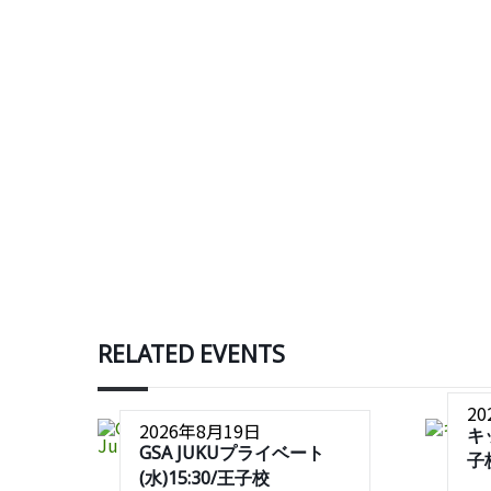
RELATED EVENTS
2
2026年8月19日
キ
GSA JUKUプライベート
子
(水)15:30/王子校