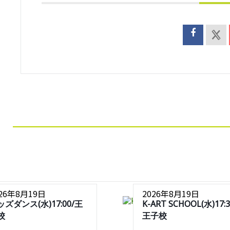
026年8月19日
2026年8月19日
ッズダンス(水)17:00/王
K-ART SCHOOL(水)17:3
校
王子校