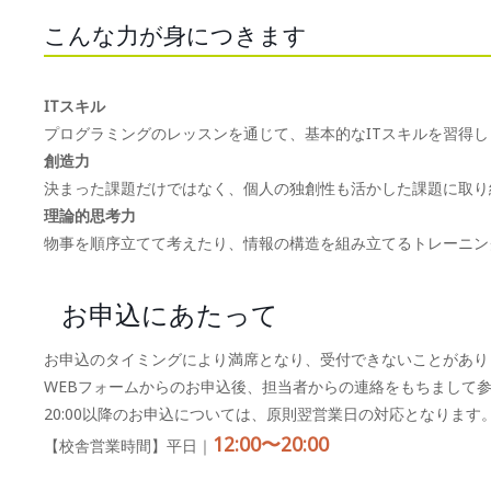
こんな力が身につきます
ITスキル
プログラミングのレッスンを通じて、基本的なITスキルを習得し
創造力
決まった課題だけではなく、個人の独創性も活かした課題に取り
理論的思考力
物事を順序立てて考えたり、情報の構造を組み立てるトレーニン
お申込にあたって
お申込のタイミングにより満席となり、受付できないことがあり
WEBフォームからのお申込後、担当者からの連絡をもちまして
20:00以降のお申込については、原則翌営業日の対応となります
12:00〜20:00
【校舎営業時間】平日｜