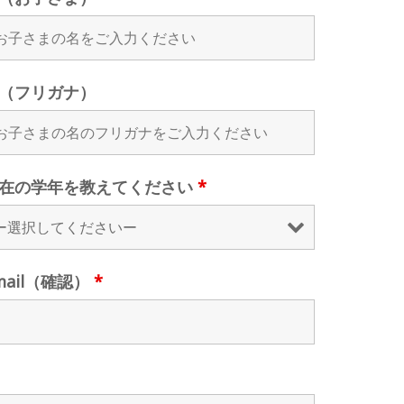
（フリガナ）
在の学年を教えてください
*
mail（確認）
*