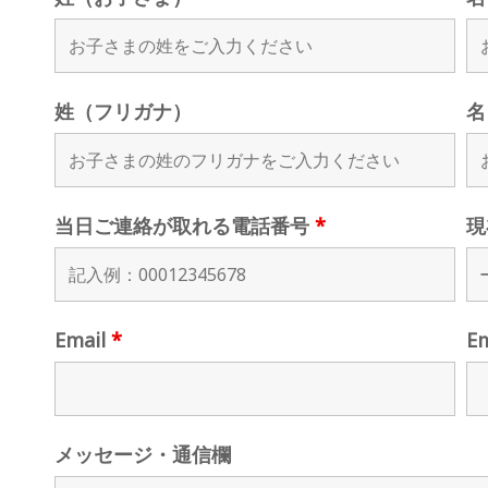
姓（フリガナ）
名
当日ご連絡が取れる電話番号
*
現
Email
*
E
メッセージ・通信欄