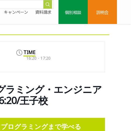
個別相談
説明会
キャンペーン
資料請求
TIME
16:20 - 17:20
ログラミング・エンジニア
:20/王子校
らプログラミングまで学べる