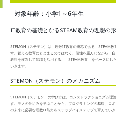
対象年齢：小学1～6年生
IT教育の基礎となるSTEAM教育の理想の
STEMON（ステモン）は、理数IT教育の総称である「STEA
す。覚える教育にとどまるのではなく、個性を重んじながら、自
教科を横断して知識を活用する、「STEAM教育」をベースにし
いきます。
STEMON（ステモン）のメカニズム
STEMON（ステモン）の学び方は、コンストラクショニズム理
す。モノの仕組みを学ぶことから、プログラミングの基礎、ロボ
の未来に必要な理数IT能力をステップバイステップで育んでいき