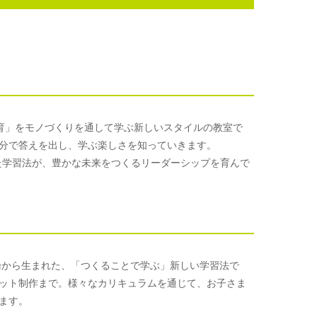
形
M教育」をモノづくりを通して学ぶ新しいスタイルの教室で
分で答えを出し、学ぶ楽しさを知っていきます。
た学習法が、豊かな未来をつくるリーダーシップを育んで
論から生まれた、「つくることで学ぶ」新しい学習法で
ット制作まで。様々なカリキュラムを通じて、お子さま
ます。