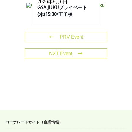
2026年8月6日
GSA JUKUプライベート
(木)15:30/王子校
PRV Event
NXT Event
コーポレートサイト（企業情報）