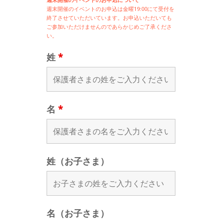
週末開催の
イベントのお申込は
金曜19:00にて受付を
終了させていただいています。お申込いただいても
ご参加いただけませんのであらかじめご了承くださ
い。
姓
*
名
*
姓（お子さま）
名（お子さま）