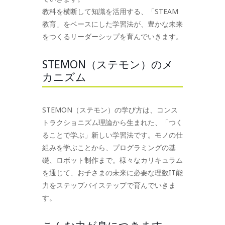
教科を横断して知識を活用する、「STEAM
教育」をベースにした学習法が、豊かな未来
をつくるリーダーシップを育んでいきます。
STEMON（ステモン）のメ
カニズム
STEMON（ステモン）の学び方は、コンス
トラクショニズム理論から生まれた、「つく
ることで学ぶ」新しい学習法です。モノの仕
組みを学ぶことから、プログラミングの基
礎、ロボット制作まで。様々なカリキュラム
を通じて、お子さまの未来に必要な理数IT能
力をステップバイステップで育んでいきま
す。