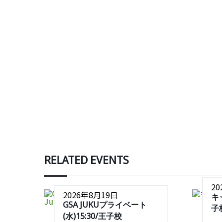
RELATED EVENTS
2
2026年8月19日
キ
GSA JUKUプライベート
子
(水)15:30/王子校