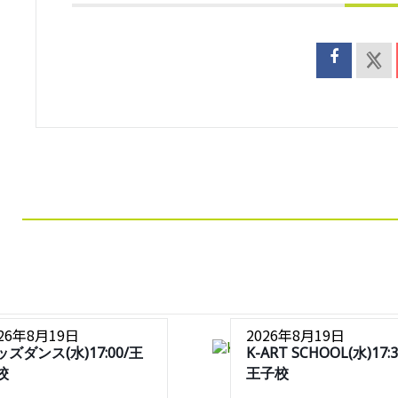
026年8月19日
2026年8月19日
ッズダンス(水)17:00/王
K-ART SCHOOL(水)17:3
校
王子校