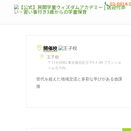
03-6914-
開催校
王子校
〒114-0002 東京都北区王子5-1-49 ブランシエ
ール王子内
世代を超えた地域交流と多彩な学びがある放課
後