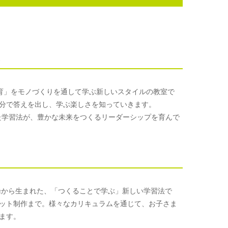
形
M教育」をモノづくりを通して学ぶ新しいスタイルの教室で
分で答えを出し、学ぶ楽しさを知っていきます。
た学習法が、豊かな未来をつくるリーダーシップを育んで
論から生まれた、「つくることで学ぶ」新しい学習法で
ット制作まで。様々なカリキュラムを通じて、お子さま
ます。