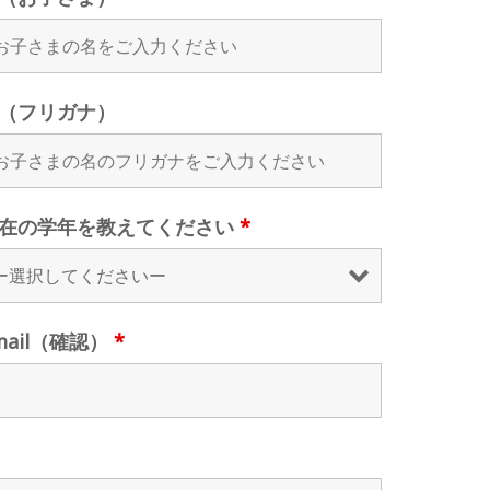
（フリガナ）
在の学年を教えてください
*
mail（確認）
*