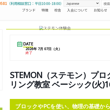
0581
（利用相談窓口：平日10:00-18:00）
ブランド
特徴
校舎
入会について
お知らせ
DATE
2026年 7月 07日（火）
終了
STEMON（ステモン）プ
リング教室 ベーシック(火)16
ブロックやPCを使い、物理の基礎か