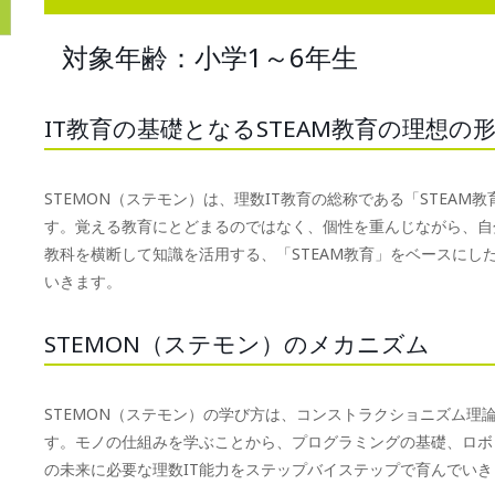
対象年齢：小学1～6年生
IT教育の基礎となるSTEAM教育の理想の
STEMON（ステモン）は、理数IT教育の総称である「STEA
す。覚える教育にとどまるのではなく、個性を重んじながら、自
教科を横断して知識を活用する、「STEAM教育」をベースにし
いきます。
STEMON（ステモン）のメカニズム
STEMON（ステモン）の学び方は、コンストラクショニズム理
す。モノの仕組みを学ぶことから、プログラミングの基礎、ロボ
の未来に必要な理数IT能力をステップバイステップで育んでいき