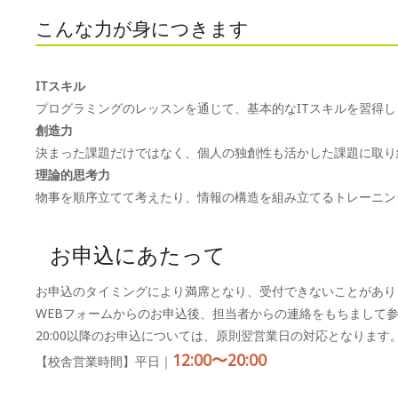
こんな力が身につきます
ITスキル
プログラミングのレッスンを通じて、基本的なITスキルを習得し
創造力
決まった課題だけではなく、個人の独創性も活かした課題に取り
理論的思考力
物事を順序立てて考えたり、情報の構造を組み立てるトレーニン
お申込にあたって
お申込のタイミングにより満席となり、受付できないことがあり
WEBフォームからのお申込後、担当者からの連絡をもちまして
20:00以降のお申込については、原則翌営業日の対応となります
12:00〜20:00
【校舎営業時間】平日｜