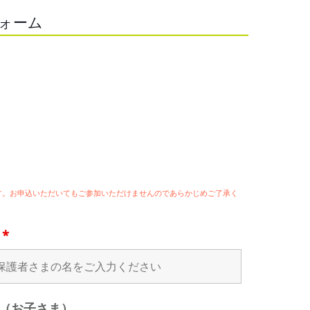
フォーム
ます。お申込いただいてもご参加いただけませんのであらかじめご了承く
名
*
（お子さま）