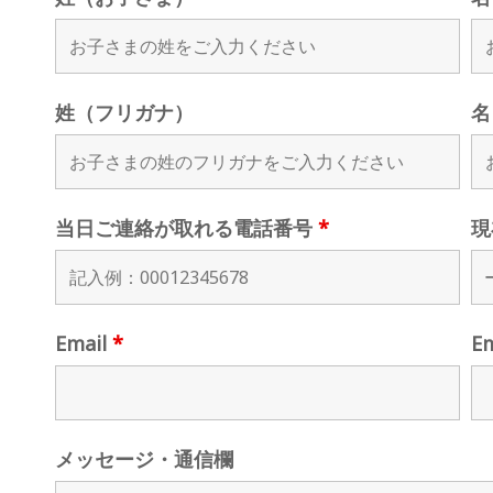
姓（フリガナ）
名
当日ご連絡が取れる電話番号
*
現
Email
*
E
メッセージ・通信欄