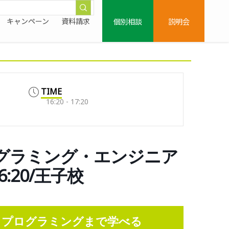
個別相談
説明会
キャンペーン
資料請求
TIME
16:20 - 17:20
ログラミング・エンジニア
:20/王子校
らプログラミングまで学べる