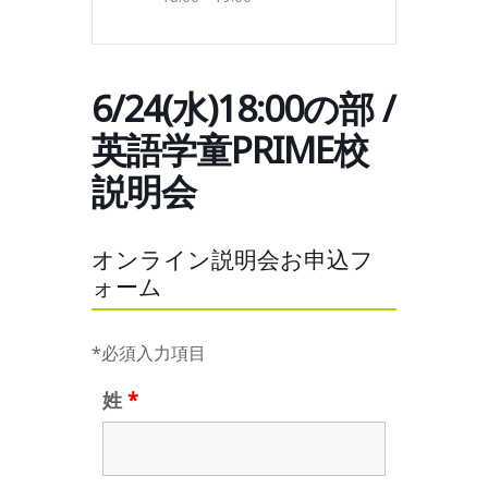
6/24(水)18:00の部 /
英語学童PRIME校
説明会
オンライン説明会お申込フ
ォーム
*必須入力項目
姓
*