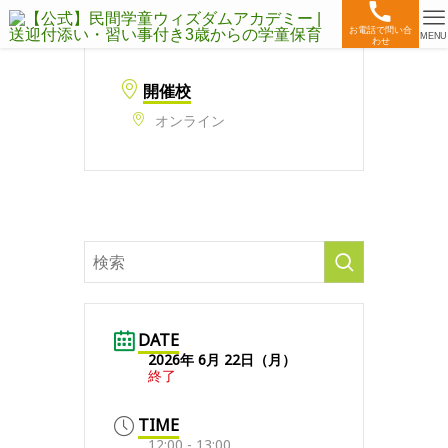
お電話で問い合
MENU
わせ
開催校
オンライン
DATE
2026年 6月 22日（月）
終了
TIME
12:00 - 13:00