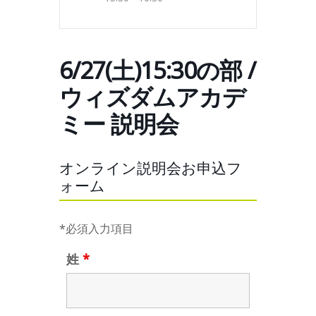
6/27(土)15:30の部 /
ウィズダムアカデ
ミー 説明会
オンライン説明会お申込フ
ォーム
*必須入力項目
姓
*