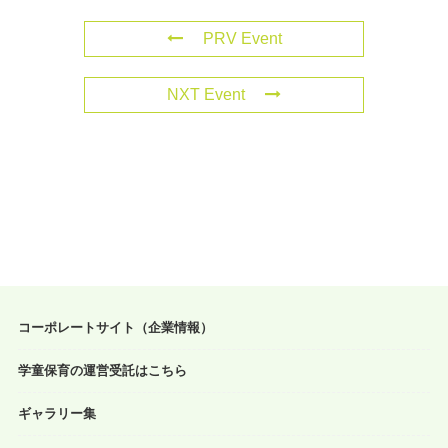
PRV Event
NXT Event
コーポレートサイト（企業情報）
学童保育の運営受託はこちら
ギャラリー集