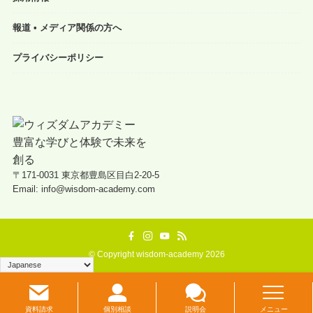
報道 • メディア関係の方へ
プライバシーポリシー
〒171-0031 東京都豊島区目白2-20-5
Email: info@wisdom-academy.com
©
Copyright wisdom-academy 2026
資料請求
個別相談
説明会
メニュー