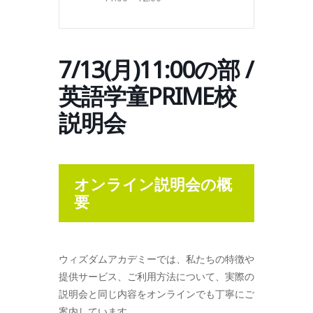
7/13(月)11:00の部 /
英語学童PRIME校
説明会
オンライン説明会の概
要
ウィズダムアカデミーでは、私たちの特徴や
提供サービス、ご利用方法について、実際の
説明会と同じ内容をオンラインでも丁寧にご
案内しています。