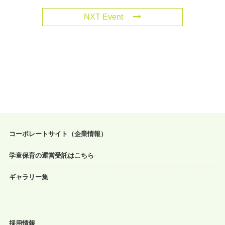
NXT Event
コーポレートサイト（企業情報）
学童保育の運営受託はこちら
ギャラリー集
採用情報