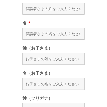
名
*
姓（お子さま）
名（お子さま）
姓（フリガナ）