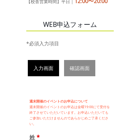
12:00〜20:00
【校舎営業時間】平日｜
WEB申込フォーム
*必須入力項目
入力画面
確認画面
週末開催のイベントのお申込について
週末開催の
イベントのお申込は
金曜19:00にて受付を
終了させていただいています。お申込いただいても
ご参加いただけませんのであらかじめご了承くださ
い。
姓
*