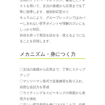
ストを用いて、文法の基礎から応用までを丁
寧に指導します。個別対応型カリ
キュラムにより、グループレッスンではカバ
ーしきれない苦手ポイントや理解のズレにも
しっかり対応。
自信を持って英語を話せる・使えるようにな
ることを目指します。
メカニズム・身につく力
〇文法の基礎から応用まで、丁寧にステップ
アップ
〇マンツーマン形式で反復練習を取り入れ、
自然な会話力を育成
〇ライティング＆スピーキングの両面から表
現力を強化
〇正しい英語表現を身につけることで、自然