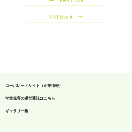
PRV Event
NXT Event
コーポレートサイト（企業情報）
学童保育の運営受託はこちら
ギャラリー集