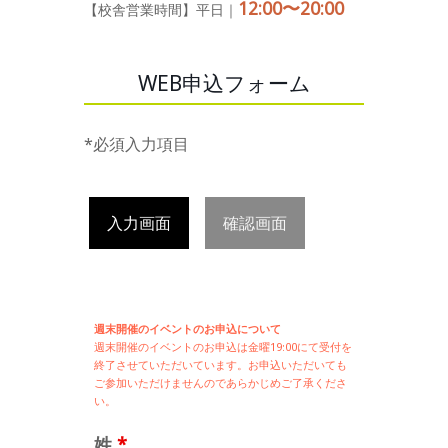
12:00〜20:00
【校舎営業時間】平日｜
WEB申込フォーム
*必須入力項目
入力画面
確認画面
週末開催のイベントのお申込について
週末開催の
イベントのお申込は
金曜19:00にて受付を
終了させていただいています。お申込いただいても
ご参加いただけませんのであらかじめご了承くださ
い。
姓
*