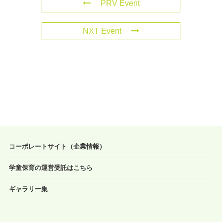
PRV Event
NXT Event
コーポレートサイト（企業情報）
学童保育の運営受託はこちら
ギャラリー集