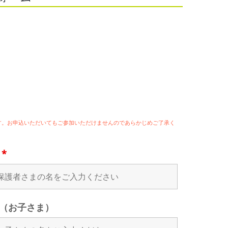
ます。お申込いただいてもご参加いただけませんのであらかじめご了承く
名
*
（お子さま）