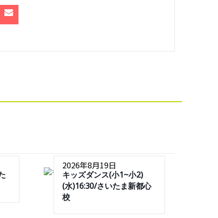
2026年8月19日
いた
キッズダンス(小1~小2)
(水)16:30/さいたま新都心
校