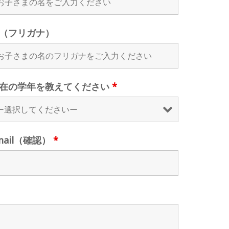
（フリガナ）
在の学年を教えてください
*
mail（確認）
*