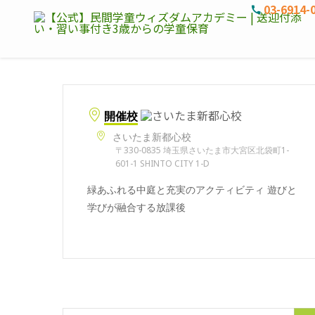
03-6914-
開催校
さいたま新都心校
〒330-0835 埼玉県さいたま市大宮区北袋町1-
601-1 SHINTO CITY 1-D
緑あふれる中庭と充実のアクティビティ 遊びと
学びが融合する放課後