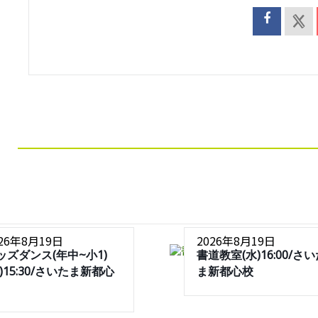
026年8月19日
2026年8月19日
ッズダンス(年中~小1)
書道教室(水)16:00/さ
水)15:30/さいたま新都心
ま新都心校