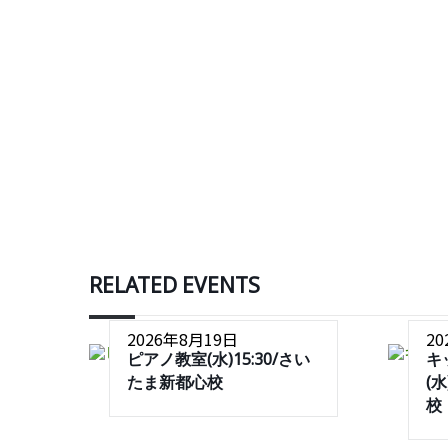
RELATED EVENTS
2026年8月19日
2
ピアノ教室(水)15:30/さい
キ
たま新都心校
(
校