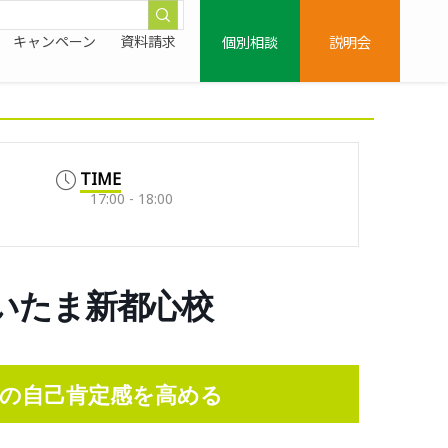
個別相談
説明会
キャンペーン
資料請求
TIME
17:00 - 18:00
0/さいたま新都心校
の自己肯定感を高める