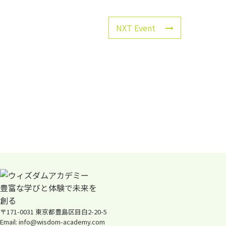
NXT Event
〒171-0031 東京都豊島区目白2-20-5
Email: info@wisdom-academy.com