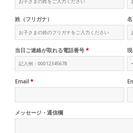
姓（フリガナ）
名
当日ご連絡が取れる電話番号
*
現
Email
*
E
メッセージ・通信欄