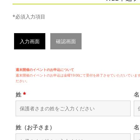
*必須入力項目
入力画面
確認画面
週末開催のイベントのお申込について
週末開催の
イベントのお申込は
金曜19:00にて受付を終了させていただいてい
ださい。
姓
*
姓（お子さま）
名