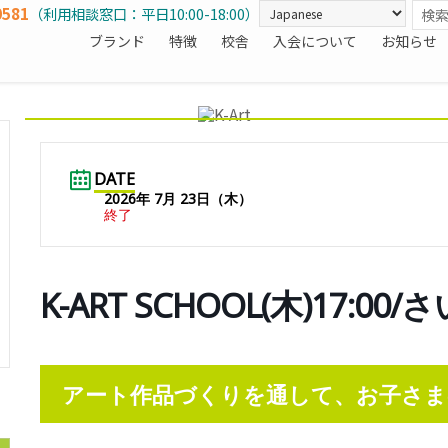
0581
（利用相談窓口：平日10:00-18:00）
ブランド
特徴
校舎
入会について
お知らせ
DATE
2026年 7月 23日（木）
終了
K-ART SCHOOL(木)17:0
アート作品づくりを通して、お子さま