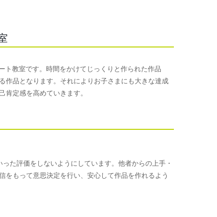
室
めるアート教室です。時間をかけてじっくりと作られた作品
る作品となります。それによりお子さまにも大きな達成
己肯定感を高めていきます。
手といった評価をしないようにしています。他者からの上手・
信をもって意思決定を行い、安心して作品を作れるよう