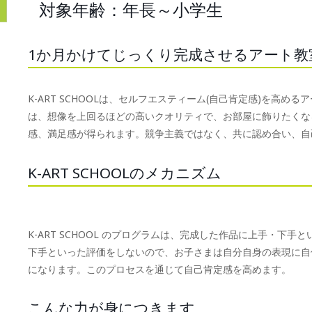
対象年齢：年長～小学生
1か月かけてじっくり完成させるアート教
K-ART SCHOOLは、セルフエスティーム(自己肯定感)を高
は、想像を上回るほどの高いクオリティで、お部屋に飾りたくな
感、満足感が得られます。競争主義ではなく、共に認め合い、自
K-ART SCHOOLのメカニズム
K-ART SCHOOL のプログラムは、完成した作品に上手・下
下手といった評価をしないので、お子さまは自分自身の表現に自
になります。このプロセスを通じて自己肯定感を高めます。
こんな力が身につきます