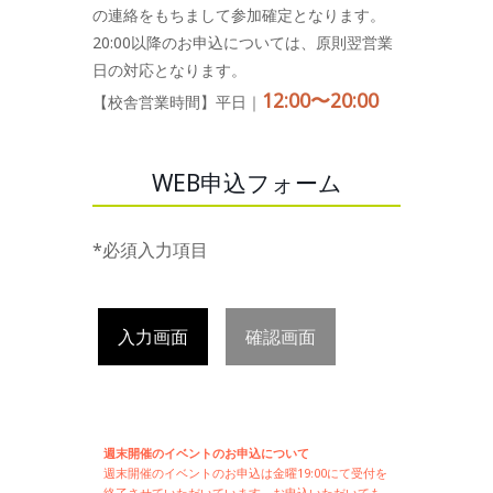
の連絡をもちまして参加確定となります。
20:00以降のお申込については、原則翌営業
日の対応となります。
12:00〜20:00
【校舎営業時間】平日｜
WEB申込フォーム
*必須入力項目
入力画面
確認画面
週末開催のイベントのお申込について
週末開催の
イベントのお申込は
金曜19:00にて受付を
終了させていただいています。お申込いただいても