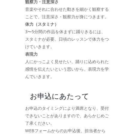
観察力・注意深さ
音楽やそれに合わせた動きを細かく観察する
ことで、注意深さ・観察力が身につきます。
体力（スタミナ）
3〜5分間の作品を休まずに踊りきるには、
スタミナが必要。日頃のレッスンで体力をつ
けていきます。
表現力
人にかっこよく見せたい、踊りに込められた
感情を伝えたいという思いから、表現力を学
んでいきます。
お申込にあたって
お申込のタイミングにより満席となり、受付
できないことがありますので、あらかじめご
了承ください。
WEBフォームからのお申込後、担当者から