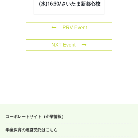
(水)16:30/さいたま新都心校
PRV Event
NXT Event
コーポレートサイト（企業情報）
学童保育の運営受託はこちら