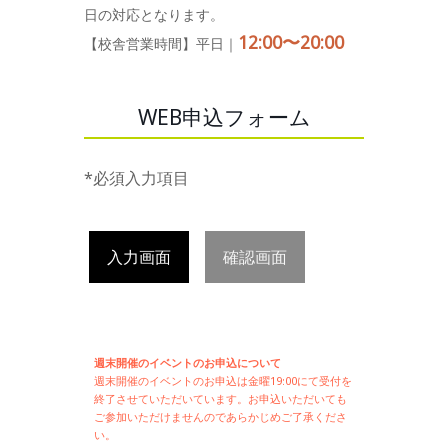
日の対応となります。
12:00〜20:00
【校舎営業時間】平日｜
WEB申込フォーム
*必須入力項目
入力画面
確認画面
週末開催のイベントのお申込について
週末開催の
イベントのお申込は
金曜19:00にて受付を
終了させていただいています。お申込いただいても
ご参加いただけませんのであらかじめご了承くださ
い。