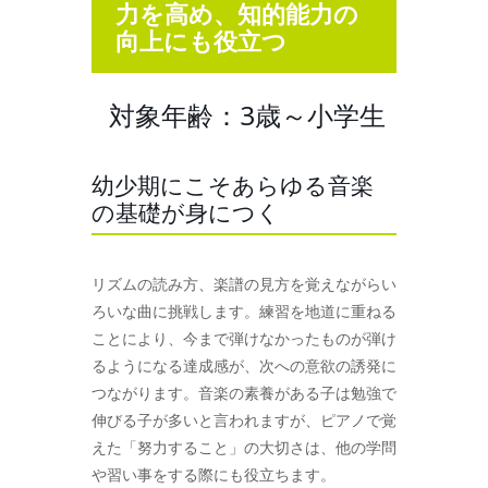
力を高め、知的能力の
向上にも役立つ
対象年齢：3歳～小学生
幼少期にこそあらゆる音楽
の基礎が身につく
リズムの読み方、楽譜の見方を覚えながらい
ろいな曲に挑戦します。練習を地道に重ねる
ことにより、今まで弾けなかったものが弾け
るようになる達成感が、次への意欲の誘発に
つながります。音楽の素養がある子は勉強で
伸びる子が多いと言われますが、ピアノで覚
えた「努力すること」の大切さは、他の学問
や習い事をする際にも役立ちます。