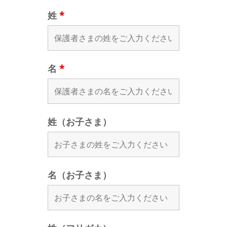
姓
*
名
*
姓（お子さま）
名（お子さま）