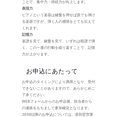
ことで、集中力・持続力が向上します。
表現力
ピアノという楽器は鍵盤を押せば誰でも弾け
る楽器ですが、弾く人の感情をとても伝えて
くれます。
記憶力
楽譜を見て、鍵盤を見て、いずれは暗譜で弾
く。この一連の行動を繰り返すことで、記憶
力が上がります。
お申込にあたって
お申込のタイミングにより満席となり、受付
できないことがありますので、あらかじめご
了承ください。
WEBフォームからのお申込後、担当者から
の連絡をもちまして参加確定となります。
20:00以降のお申込については、原則翌営業