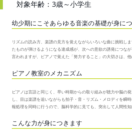
対象年齢：3歳～小学生
幼少期にこそあらゆる音楽の基礎が身に
リズムの読み方、楽譜の見方を覚えながらいろいな曲に挑戦しま
たものが弾けるようになる達成感が、次への意欲の誘発につなが
言われますが、ピアノで覚えた「努力すること」の大切さは、他
ピアノ教室のメカニズム
ピアノは言語と同じく、早い時期からの取り組みが聴力や脳の発
し、目は楽譜を追いながらも拍子・音・リズム・メロディを瞬時
報処理を同時に行うので、脳科学的に見ても、突出して人間性知
こんな力が身につきます