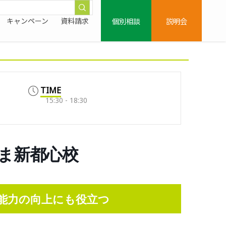
個別相談
説明会
キャンペーン
資料請求
TIME
15:30 - 18:30
いたま新都心校
能力の向上にも役立つ