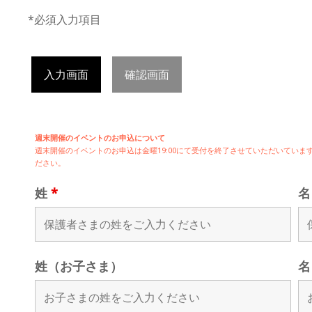
*必須入力項目
入力画面
確認画面
週末開催のイベントのお申込について
週末開催の
イベントのお申込は
金曜19:00にて受付を終了させていただいてい
ださい。
姓
*
姓（お子さま）
名