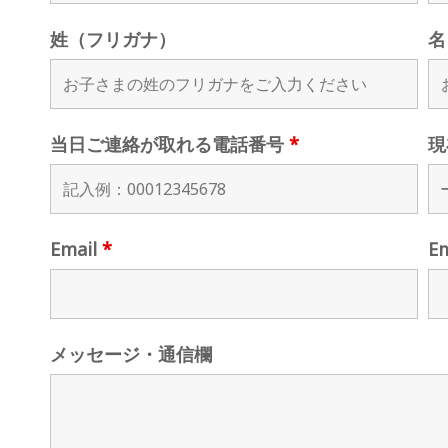
姓（フリガナ）
名
当日ご連絡が取れる電話番号
*
現
Email
*
E
メッセージ・通信欄