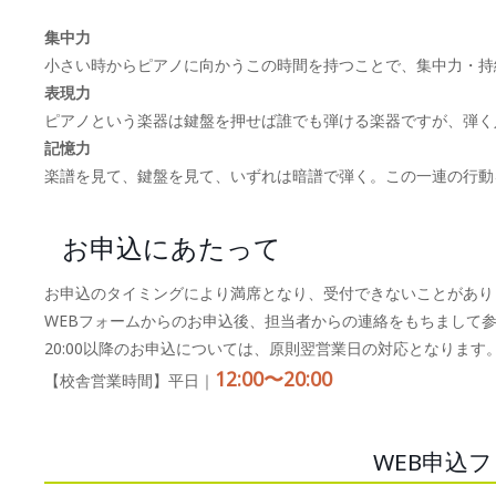
集中力
小さい時からピアノに向かうこの時間を持つことで、集中力・持
表現力
ピアノという楽器は鍵盤を押せば誰でも弾ける楽器ですが、弾く
記憶力
楽譜を見て、鍵盤を見て、いずれは暗譜で弾く。この一連の行動
お申込にあたって
お申込のタイミングにより満席となり、受付できないことがあり
WEBフォームからのお申込後、担当者からの連絡をもちまして
20:00以降のお申込については、原則翌営業日の対応となります
12:00〜20:00
【校舎営業時間】平日｜
WEB申込