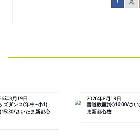
026年8月19日
2026年8月19日
ッズダンス(年中~小1)
書道教室(水)16:00/さ
水)15:30/さいたま新都心
ま新都心校