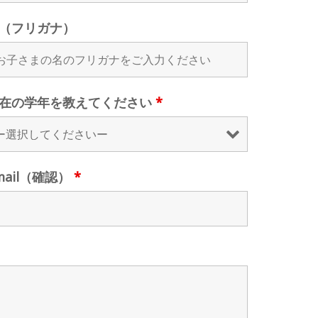
（フリガナ）
在の学年を教えてください
*
mail（確認）
*