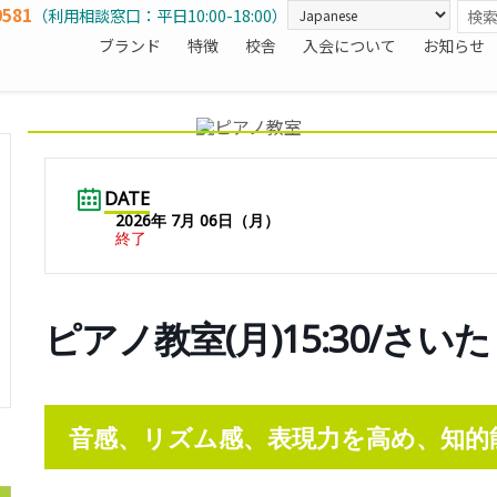
0581
（利用相談窓口：平日10:00-18:00）
ブランド
特徴
校舎
入会について
お知らせ
DATE
2026年 7月 06日（月）
終了
ピアノ教室(月)15:30/さ
音感、リズム感、表現力を高め、知的