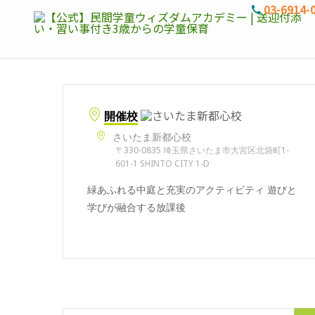
03-6914-
開催校
さいたま新都心校
〒330-0835 埼玉県さいたま市大宮区北袋町1-
601-1 SHINTO CITY 1-D
緑あふれる中庭と充実のアクティビティ 遊びと
学びが融合する放課後