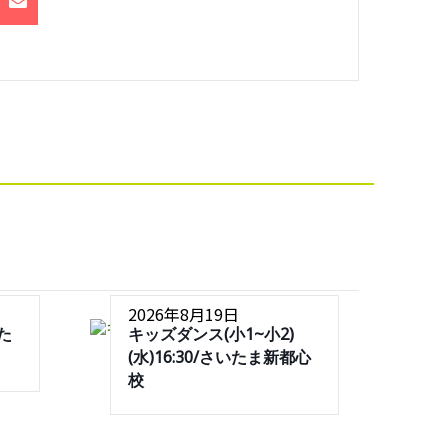
2026年8月19日
いた
キッズダンス(小1~小2)
(水)16:30/さいたま新都心
校