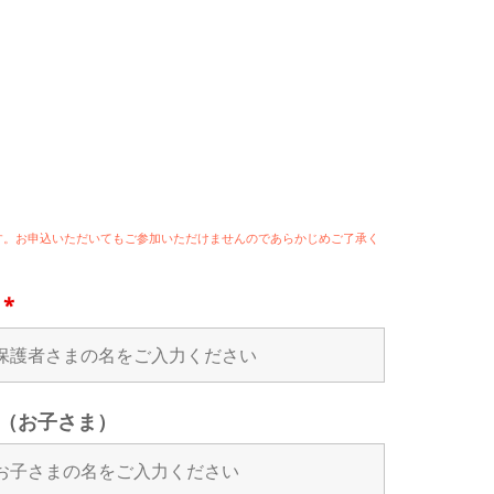
ます。お申込いただいてもご参加いただけませんのであらかじめご了承く
名
*
（お子さま）