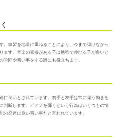
つく
す。練習を地道に重ねることにより、今まで弾けなかっ
ります。音楽の素養がある子は勉強で伸びる子が多いと
の学問や習い事をする際にも役立ちます。
達に良いとされています。右手と左手は常に違う動きを
に判断します。ピアノを弾くという行為はいくつもの情
能の発達に良い習い事だと言われています。