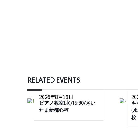
RELATED EVENTS
2026年8月19日
2
ピアノ教室(水)15:30/さい
キ
たま新都心校
(
校