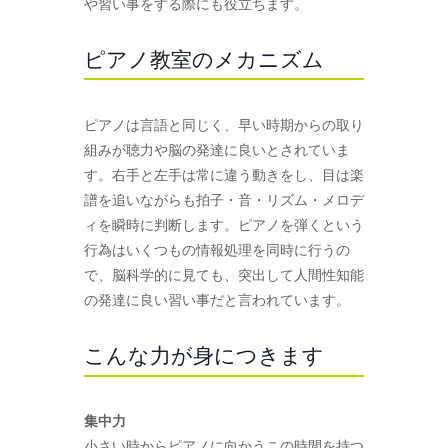
や習い事をする際にも役立ちます。
ピアノ教室のメカニズム
ピアノは言語と同じく、早い時期からの取り
組みが聴力や脳の発達に良いとされていま
す。右手と左手は常に違う動きをし、目は楽
譜を追いながらも拍子・音・リズム・メロデ
ィを瞬時に判断します。ピアノを弾くという
行為はいくつもの情報処理を同時に行うの
で、脳科学的に見ても、突出して人間性知能
の発達に良い習い事だと言われています。
こんな力が身につきます
集中力
小さい時からピアノに向かうこの時間を持つ