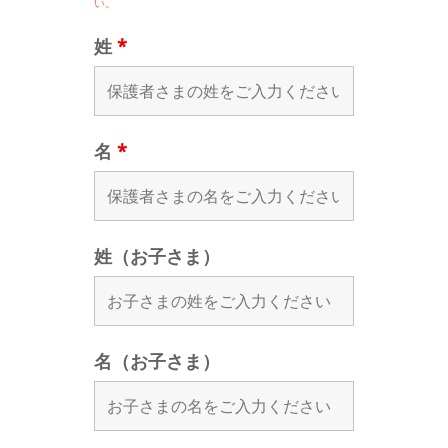
い。
姓
*
名
*
姓（お子さま）
名（お子さま）