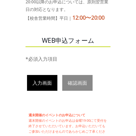
20:00以降のお申込については、原則翌営業
日の対応となります。
12:00〜20:00
【校舎営業時間】平日｜
WEB申込フォーム
*必須入力項目
入力画面
確認画面
週末開催のイベントのお申込について
週末開催の
イベントのお申込は
金曜19:00にて受付を
終了させていただいています。お申込いただいても
ご参加いただけませんのであらかじめご了承くださ