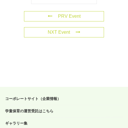
PRV Event
NXT Event
コーポレートサイト（企業情報）
学童保育の運営受託はこちら
ギャラリー集