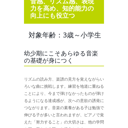
音感、リズム感、表現
力を高め、知的能力の
向上にも役立つ
対象年齢：3歳～小学生
幼少期にこそあらゆる音楽
の基礎が身につく
リズムの読み方、楽譜の見方を覚えながらい
ろいな曲に挑戦します。練習を地道に重ねる
ことにより、今まで弾けなかったものが弾け
るようになる達成感が、次への意欲の誘発に
つながります。音楽の素養がある子は勉強で
伸びる子が多いと言われますが、ピアノで覚
えた「努力すること」の大切さは、他の学問