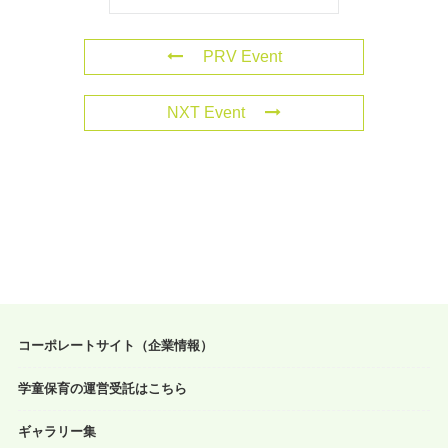
PRV Event
NXT Event
コーポレートサイト（企業情報）
学童保育の運営受託はこちら
ギャラリー集