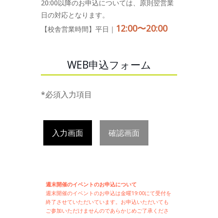
20:00以降のお申込については、原則翌営業
日の対応となります。
12:00〜20:00
【校舎営業時間】平日｜
WEB申込フォーム
*必須入力項目
入力画面
確認画面
週末開催のイベントのお申込について
週末開催の
イベントのお申込は
金曜19:00にて受付を
終了させていただいています。お申込いただいても
ご参加いただけませんのであらかじめご了承くださ