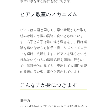
や習い事をする際にも役立ちます。
ピアノ教室のメカニズム
ピアノは言語と同じく、早い時期からの取り
組みが聴力や脳の発達に良いとされていま
す。右手と左手は常に違う動きをし、目は楽
譜を追いながらも拍子・音・リズム・メロデ
ィを瞬時に判断します。ピアノを弾くという
行為はいくつもの情報処理を同時に行うの
で、脳科学的に見ても、突出して人間性知能
の発達に良い習い事だと言われています。
こんな力が身につきます
集中力
小さい時からピアノに向かうこの時間を持つ