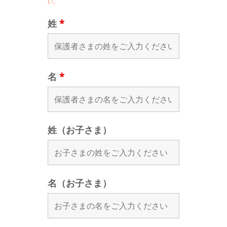
い。
姓
*
名
*
姓（お子さま）
名（お子さま）