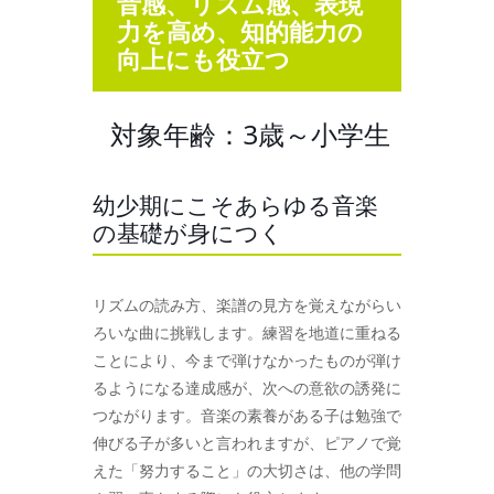
音感、リズム感、表現
力を高め、知的能力の
向上にも役立つ
対象年齢：3歳～小学生
幼少期にこそあらゆる音楽
の基礎が身につく
リズムの読み方、楽譜の見方を覚えながらい
ろいな曲に挑戦します。練習を地道に重ねる
ことにより、今まで弾けなかったものが弾け
るようになる達成感が、次への意欲の誘発に
つながります。音楽の素養がある子は勉強で
伸びる子が多いと言われますが、ピアノで覚
えた「努力すること」の大切さは、他の学問