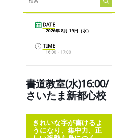
DATE
2026年 8月 19日（水）
TIME
16:00 - 17:00
書道教室(水)16:00/
さいたま新都心校
きれいな字が書けるよ
うになり、集中力、正
しい姿勢も身につく