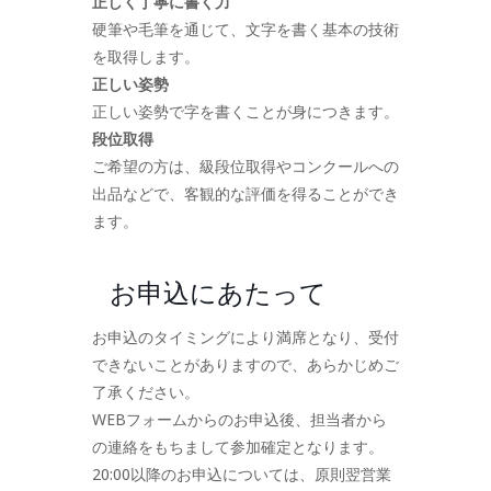
正しく丁寧に書く力
硬筆や毛筆を通じて、文字を書く基本の技術
を取得します。
正しい姿勢
正しい姿勢で字を書くことが身につきます。
段位取得
ご希望の方は、級段位取得やコンクールへの
出品などで、客観的な評価を得ることができ
ます。
お申込にあたって
お申込のタイミングにより満席となり、受付
できないことがありますので、あらかじめご
了承ください。
WEBフォームからのお申込後、担当者から
の連絡をもちまして参加確定となります。
20:00以降のお申込については、原則翌営業