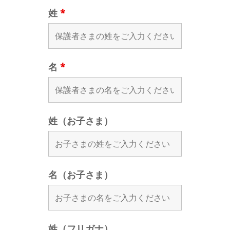
姓
*
名
*
姓（お子さま）
名（お子さま）
姓（フリガナ）