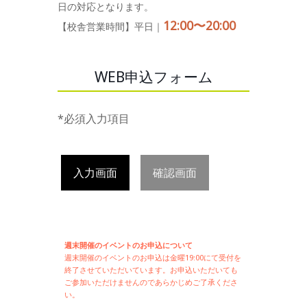
日の対応となります。
12:00〜20:00
【校舎営業時間】平日｜
WEB申込フォーム
*必須入力項目
入力画面
確認画面
週末開催のイベントのお申込について
週末開催の
イベントのお申込は
金曜19:00にて受付を
終了させていただいています。お申込いただいても
ご参加いただけませんのであらかじめご了承くださ
い。