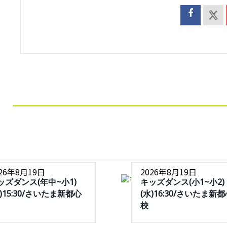
026年8月19日
2026年8月19日
ッズダンス(年中~小1)
キッズダンス(小1~小2)
水)15:30/さいたま新都心
(水)16:30/さいたま新
校