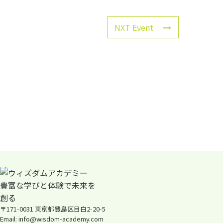
NXT Event
〒171-0031 東京都豊島区目白2-20-5
Email: info@wisdom-academy.com