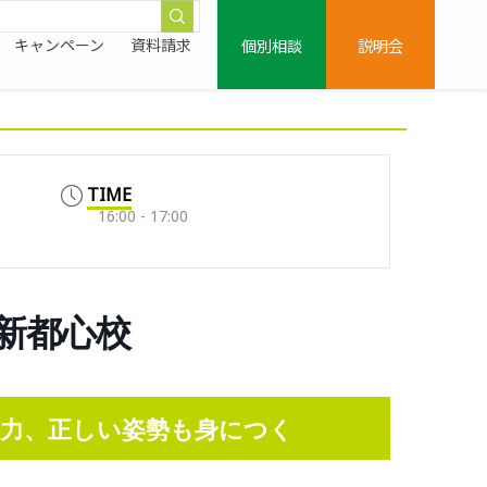
個別相談
説明会
キャンペーン
資料請求
TIME
16:00 - 17:00
ま新都心校
力、正しい姿勢も身につく