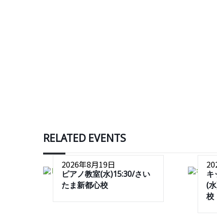
RELATED EVENTS
2026年8月19日
2
ピアノ教室(水)15:30/さい
キ
たま新都心校
(
校