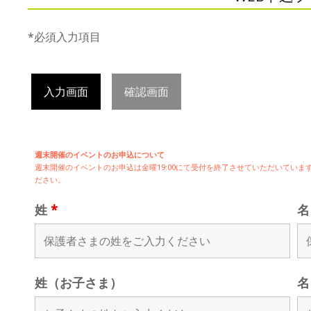
*必須入力項目
入力画面
確認画面
週末開催のイベントのお申込について
週末開催の
イベントのお申込は
金曜19:00にて受付を終了させていただいてい
ださい。
姓
*
姓（お子さま）
名