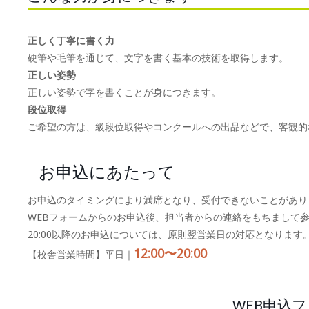
正しく丁寧に書く力
硬筆や毛筆を通じて、文字を書く基本の技術を取得します。
正しい姿勢
正しい姿勢で字を書くことが身につきます。
段位取得
ご希望の方は、級段位取得やコンクールへの出品などで、客観的
お申込にあたって
お申込のタイミングにより満席となり、受付できないことがあり
WEBフォームからのお申込後、担当者からの連絡をもちまして
20:00以降のお申込については、原則翌営業日の対応となります
12:00〜20:00
【校舎営業時間】平日｜
WEB申込