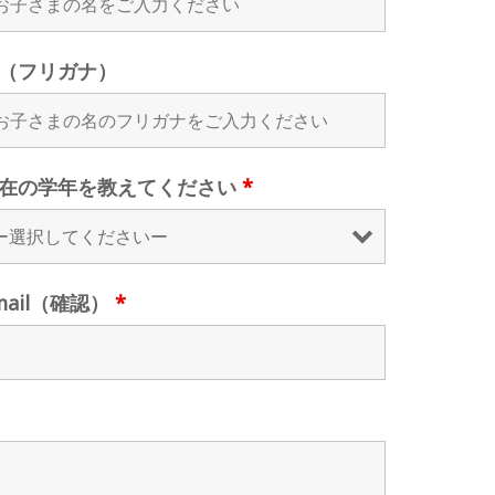
（フリガナ）
在の学年を教えてください
*
mail（確認）
*