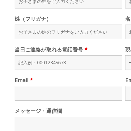
姓（フリガナ）
名
当日ご連絡が取れる電話番号
*
現
Email
*
E
メッセージ・通信欄