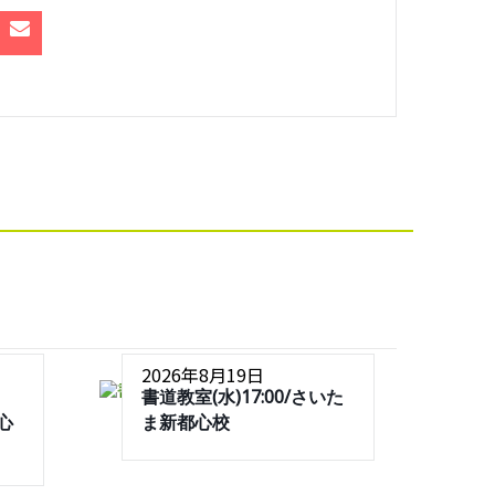
2026年8月19日
書道教室(水)17:00/さいた
都心
ま新都心校