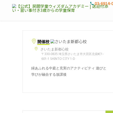
03-6914-
開催校
さいたま新都心校
〒330-0835 埼玉県さいたま市大宮区北袋町1-
601-1 SHINTO CITY 1-D
緑あふれる中庭と充実のアクティビティ 遊びと
学びが融合する放課後