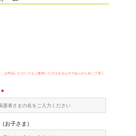
ます。お申込いただいてもご参加いただけませんのであらかじめご了承く
名
*
（お子さま）