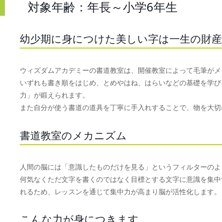
対象年齢：年長～小学6年生
幼少期に身につけた美しい字は一生の財産
ウィズダムアカデミーの書道教室は、開催教室によって毛筆がメ
いずれも書き順をはじめ、とめやはね、はらいなどの基礎を学び
力」が鍛えられます。
また自分が使う書道の道具を丁寧に手入れすることで、物を大切
書道教室のメカニズム
人間の脳には「意識したものだけを見る」というフィルターのよ
何気なくただ文字を書くのではなく目標とする文字に意識を集中
れるため、レッスンを通じて集中力が高まり脳が活性化します。
こんな力が身につきます