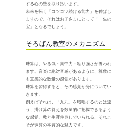
する心の壁を取り払います。
未来を拓く「コツコツ続ける能力」を伸ばし
ますので、それはお子さまにとって「一生の
宝」となるでしょう。
そろばん教室のメカニズム
珠算は、やる気・集中力・粘り強さが養われ
ます。音楽に絶対音感があるように、算数に
も直感的な数量の感覚があります。
珠算を習得すると、その感覚が身についてい
きます。
例えばそれは、「九九」を暗唱するのとは違
う、掛け算の答えを数量的に把握できるよう
な感覚。数と生涯仲良しでいられる、それこ
そが珠算の本質的な魅力です。