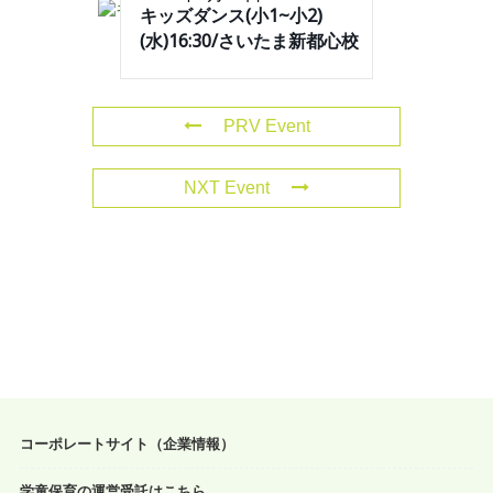
キッズダンス(小1~小2)
(水)16:30/さいたま新都心校
PRV Event
NXT Event
コーポレートサイト（企業情報）
学童保育の運営受託はこちら