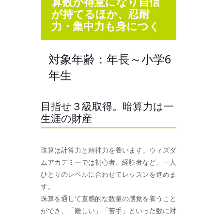
算数が得意になり自信
が持てるほか、忍耐
力・集中力も身につく
対象年齢：年長～小学6
年生
目指せ３級取得。暗算力は一
生涯の財産
珠算は計算力と精神力を養います。ウィズダ
ムアカデミーでは初心者、経験者など、一人
ひとりのレベルに合わせてレッスンを進めま
す。
珠算を通して直感的な数量の感覚を養うこと
ができ、「難しい」「苦手」といった数に対