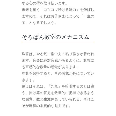
する心の壁を取り払います。
未来を拓く「コツコツ続ける能力」を伸ばし
ますので、それはお子さまにとって「一生の
宝」となるでしょう。
そろばん教室のメカニズム
珠算は、やる気・集中力・粘り強さが養われ
ます。音楽に絶対音感があるように、算数に
も直感的な数量の感覚があります。
珠算を習得すると、その感覚が身についてい
きます。
例えばそれは、「九九」を暗唱するのとは違
う、掛け算の答えを数量的に把握できるよう
な感覚。数と生涯仲良しでいられる、それこ
そが珠算の本質的な魅力です。