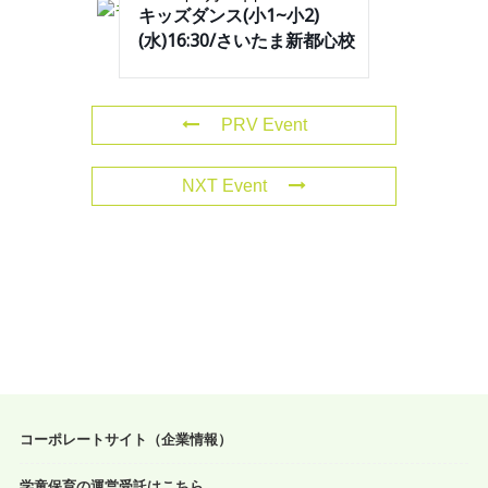
キッズダンス(小1~小2)
(水)16:30/さいたま新都心校
PRV Event
NXT Event
コーポレートサイト（企業情報）
学童保育の運営受託はこちら