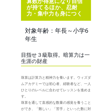
算数が得意になり自信
が持てるほか、忍耐
力・集中力も身につく
対象年齢：年長～小学6
年生
目指せ３級取得。暗算力は一
生涯の財産
珠算は計算力と精神力を養います。ウィズダ
ムアカデミーでは初心者、経験者など、一人
ひとりのレベルに合わせてレッスンを進めま
す。
珠算を通して直感的な数量の感覚を養うこと
ができ、「難しい」「苦手」といった数に対