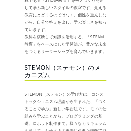
称である「STEAM教育」をモノづくりを通
して学ぶ新しいスタイルの教室です。覚える
教育にとどまるのではなく、個性を重んじな
がら、自分で答えを出し、学ぶ楽しさを知っ
ていきます。
教科を横断して知識を活用する、「STEAM
教育」をベースにした学習法が、豊かな未来
をつくるリーダーシップを育んでいきます。
STEMON（ステモン）のメ
カニズム
STEMON（ステモン）の学び方は、コンス
トラクショニズム理論から生まれた、「つく
ることで学ぶ」新しい学習法です。モノの仕
組みを学ぶことから、プログラミングの基
礎、ロボット制作まで。様々なカリキュラム
を通じて、お子さまの未来に必要な理数IT能