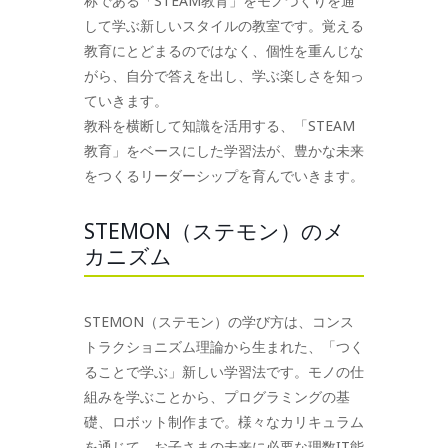
称である「STEAM教育」をモノづくりを通
して学ぶ新しいスタイルの教室です。覚える
教育にとどまるのではなく、個性を重んじな
がら、自分で答えを出し、学ぶ楽しさを知っ
ていきます。
教科を横断して知識を活用する、「STEAM
教育」をベースにした学習法が、豊かな未来
をつくるリーダーシップを育んでいきます。
STEMON（ステモン）のメ
カニズム
STEMON（ステモン）の学び方は、コンス
トラクショニズム理論から生まれた、「つく
ることで学ぶ」新しい学習法です。モノの仕
組みを学ぶことから、プログラミングの基
礎、ロボット制作まで。様々なカリキュラム
を通じて、お子さまの未来に必要な理数IT能