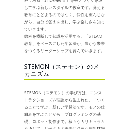
称である「STEAM教育」をモノづくりを通
して学ぶ新しいスタイルの教室です。覚える
教育にとどまるのではなく、個性を重んじな
がら、自分で答えを出し、学ぶ楽しさを知っ
ていきます。
教科を横断して知識を活用する、「STEAM
教育」をベースにした学習法が、豊かな未来
をつくるリーダーシップを育んでいきます。
STEMON（ステモン）のメ
カニズム
STEMON（ステモン）の学び方は、コンス
トラクショニズム理論から生まれた、「つく
ることで学ぶ」新しい学習法です。モノの仕
組みを学ぶことから、プログラミングの基
礎、ロボット制作まで。様々なカリキュラム
を通じて、お子さまの未来に必要な理数IT能