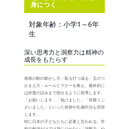
身につく
対象年齢：小学1～6年
生
深い思考力と洞察力は精神の
成長をもたらす
将棋の駒の動かし方・取る打つ成る・玉のつ
かまえ方・ルールとマナーを教え、最終的に
は終盤の詰みまで指せるように指導します。
「お願いします」「負けました」「有難うご
ざいました」といった挨拶や礼儀作法も習得
します。
特に日本の子どもたちに必要と言われる、学
校の勉強だけでは身につかない「決断力」や