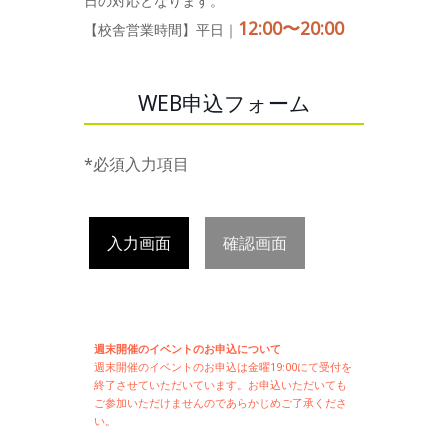
日の対応となります。
12:00〜20:00
【校舎営業時間】平日｜
WEB申込フォーム
*必須入力項目
入力画面
確認画面
週末開催のイベントのお申込について
週末開催の
イベントのお申込は
金曜19:00にて受付を
終了させていただいています。お申込いただいても
ご参加いただけませんのであらかじめご了承くださ
い。