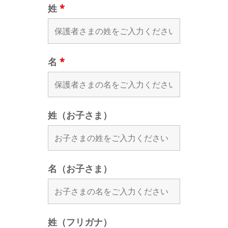
姓
*
名
*
姓（お子さま）
名（お子さま）
姓（フリガナ）