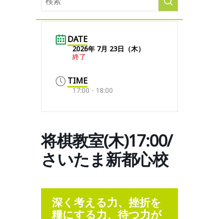
DATE
2026年 7月 23日（木）
終了
TIME
17:00 - 18:00
将棋教室(木)17:00/
さいたま新都心校
深く考える力、挫折を
糧にする力、待つ力が