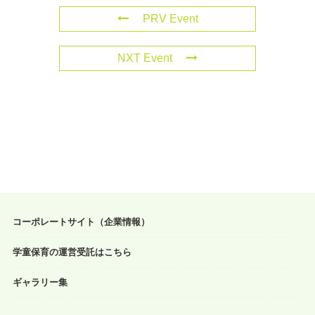
PRV Event
NXT Event
コーポレートサイト（企業情報）
学童保育の運営受託はこちら
ギャラリー集