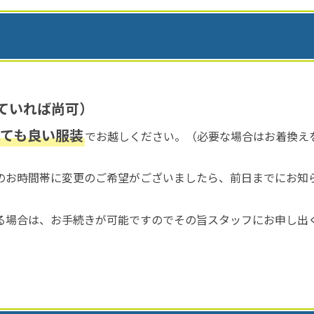
ていれば尚可）
れても良い服装
でお越しください。（必要な場合はお着換
のお時間帯に変更のご希望がございましたら、前日までにお知
る場合は、お手続きが可能ですのでその旨スタッフにお申し出