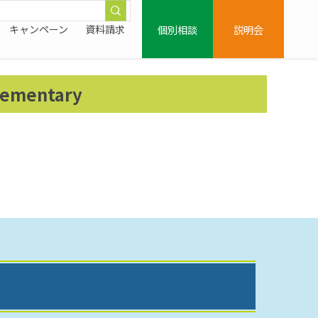
個別相談
説明会
キャンペーン
資料請求
ementary