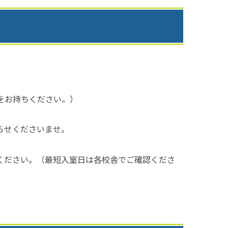
えをお持ちください。）
らせくださいませ。
ください。（最短入室日は各校舎でご確認くださ