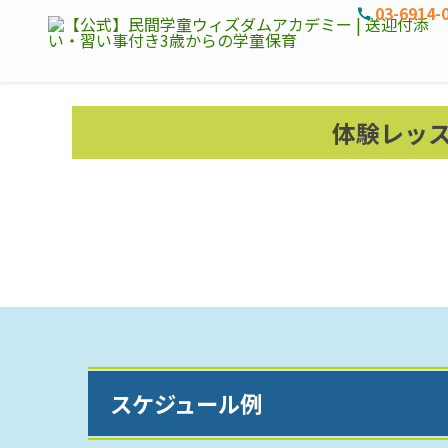
03-6914-
体験レッスンの
スケジュール例