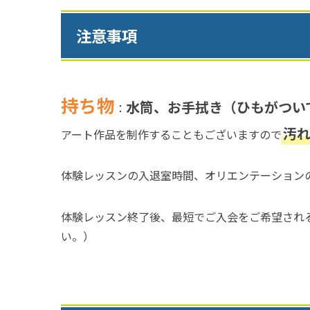
注意事項
持ち物
水筒、お手拭き（ひもがつい
：
汚
アート作品を制作することもございますので
体験レッスンの入退室時間、オリエンテーション
体験レッスン終了後、最短でご入会をご希望され
い。）