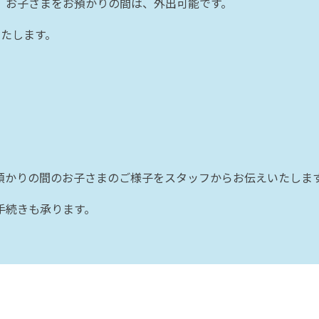
、お子さまをお預かりの間は、外出可能です。
いたします。
預かりの間のお子さまのご様子をスタッフからお伝えいたしま
手続きも承ります。