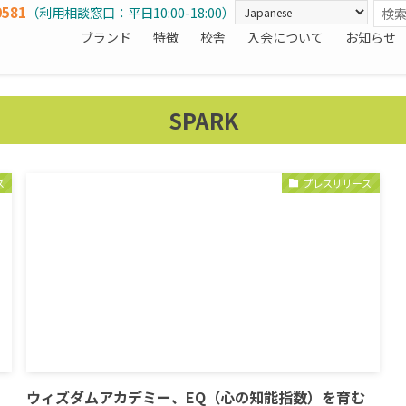
0581
（利用相談窓口：平日10:00-18:00）
ブランド
特徴
校舎
入会について
お知らせ
SPARK
ス
プレスリリース
ウィズダムアカデミー、EQ（心の知能指数）を育む