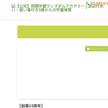
03-6914-
プレスリリー
【創業15周年】