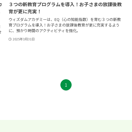
カ
３つの新教育プログラムを導入！お子さまの放課後教
に
育が更に充実！
ウィズダムアカデミーは、EQ（心の知能指数）を育む３つの新教
育プログラムを導入！お子さまの放課後教育が更に充実するよう
日
に、預かり時間のアクティビティを強化。
せ
2025年3月31日
1