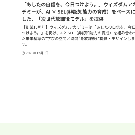
「あしたの自信を、今日つけよう。」ウィズダムア
デミーが、AI × SEL(非認知能力の育成）をベース
した、「次世代放課後モデル」を提供
【創業15周年】ウィズダムアカデミーは「あしたの自信を、今
つけよう。」を掲げ、AIとSEL（非認知能力の育成）を組み合わ
た未来基準の“学びの空間と時間”を放課後に提供・デザインしま
す。
2025年12月5日