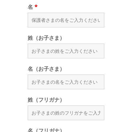
名
*
姓（お子さま）
名（お子さま）
姓（フリガナ）
名（フリガナ）