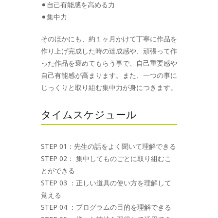
⚫︎自己有能感を高める力
⚫︎集中力
そのほかにも、約１ヶ月かけて丁寧に作品を
作り上げ完成した時の達成感や、頑張って作
った作品を褒めてもらう事で、自己重要感や
自己有能感が高まります。また、一つの事に
じっくりと取り組む集中力が身につきます。
タイムスケジュール
STEP 01：先生の話をよく聞いて理解できる
STEP 02： 集中してものごとに取り組むこ
とができる
STEP 03 ：正しい道具の使い方を理解して
覚える
STEP 04 ：プログラムの目的を理解できる