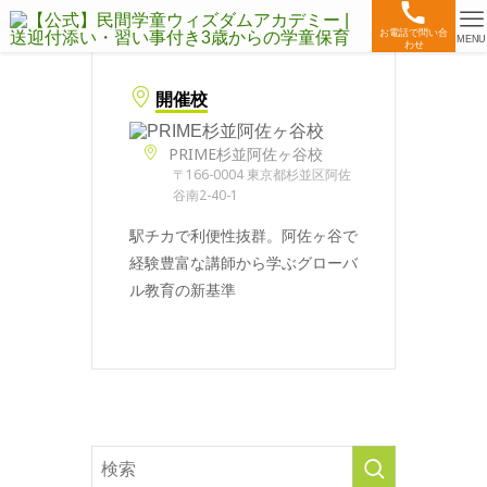
お電話で問い合
MENU
わせ
開催校
PRIME杉並阿佐ヶ谷校
〒166-0004 東京都杉並区阿佐
谷南2-40-1
駅チカで利便性抜群。阿佐ヶ谷で
経験豊富な講師から学ぶグローバ
ル教育の新基準