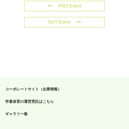
PRV Event
NXT Event
コーポレートサイト（企業情報）
学童保育の運営受託はこちら
ギャラリー集