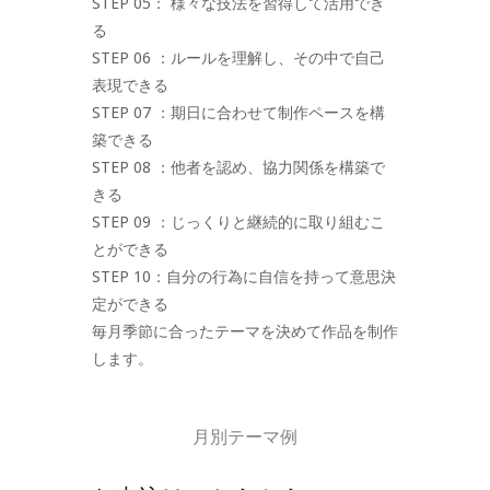
STEP 05： 様々な技法を習得して活用でき
る
STEP 06 ：ルールを理解し、その中で自己
表現できる
STEP 07 ：期日に合わせて制作ペースを構
築できる
STEP 08 ：他者を認め、協力関係を構築で
きる
STEP 09 ：じっくりと継続的に取り組むこ
とができる
STEP 10：自分の行為に自信を持って意思決
定ができる
毎月季節に合ったテーマを決めて作品を制作
します。
月別テーマ例