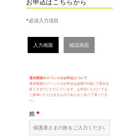
お申込はこちらから
*必須入力項目
入力画面
確認画面
週末開催のイベントのお申込について
週末開催の
イベントのお申込は
金曜19:00にて受付を
終了させていただいています。お申込いただいても
ご参加いただけませんのであらかじめご了承くださ
い。
姓
*