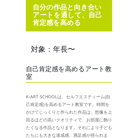
自分の作品と向き合い
アートを通して、自己
肯定感を高める
対象：年長〜
自己肯定感を高めるアート教
室
K-ART SCHOOLは、セルフエスティーム(自
己肯定感)を高めるアート教室です。時間を
かけてじっくりと作られた作品は、想像を上
回るほどの高いクオリティで、お部屋に飾り
たくなる作品となります。それにより子ども
たちにも大きな達成感、満足感が得られま