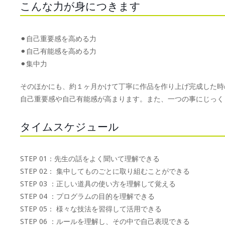
こんな力が身につきます
⚫︎自己重要感を高める力
⚫︎自己有能感を高める力
⚫︎集中力
そのほかにも、約１ヶ月かけて丁寧に作品を作り上げ完成した時
自己重要感や自己有能感が高まります。また、一つの事にじっく
タイムスケジュール
STEP 01：先生の話をよく聞いて理解できる
STEP 02： 集中してものごとに取り組むことができる
STEP 03 ：正しい道具の使い方を理解して覚える
STEP 04 ：プログラムの目的を理解できる
STEP 05： 様々な技法を習得して活用できる
STEP 06 ：ルールを理解し、その中で自己表現できる