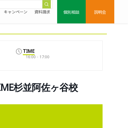
個別相談
説明会
キャンペーン
資料請求
TIME
16:00 - 17:00
0/PRIME杉並阿佐ヶ谷校