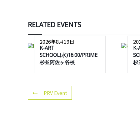
RELATED EVENTS
2026年8月19日
2
K-ART
K-
SCHOOL(水)16:00/PRIME
SC
杉並阿佐ヶ谷校
杉
PRV Event