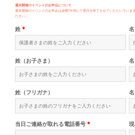
週末開催のイベントのお申込について
週末開催の
イベントのお申込は
金曜19:00にて受付を終了させていただいてい
ださい。
姓
*
姓（お子さま）
名
姓（フリガナ）
名
当日ご連絡が取れる電話番号
*
現