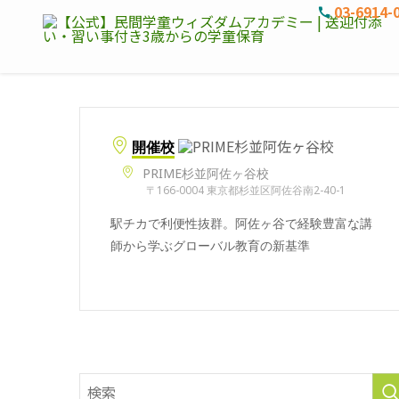
03-6914-
開催校
PRIME杉並阿佐ヶ谷校
〒166-0004 東京都杉並区阿佐谷南2-40-1
駅チカで利便性抜群。阿佐ヶ谷で経験豊富な講
師から学ぶグローバル教育の新基準