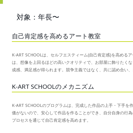
対象：年長〜
自己肯定感を高めるアート教室
K-ART SCHOOLは、セルフエスティーム(自己肯定感)を高
は、想像を上回るほどの高いクオリティで、お部屋に飾りたくな
成感、満足感が得られます。競争主義ではなく、共に認め合い、
K-ART SCHOOLのメカニズム
K-ART SCHOOLのプログラムは、完成した作品の上手・下
価がないので、安心して作品を作ることができ、自分自身の行為
プロセスを通じて自己肯定感を高めます。