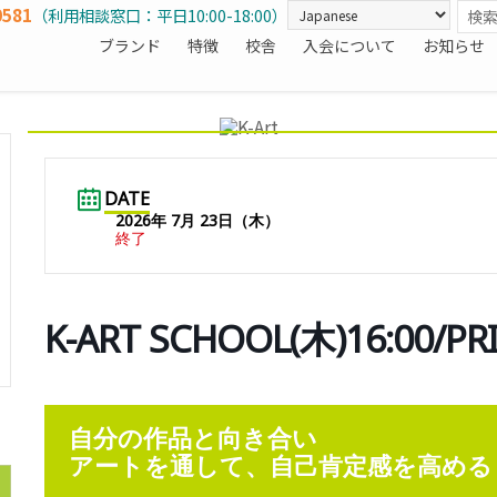
0581
（利用相談窓口：平日10:00-18:00）
ブランド
特徴
校舎
入会について
お知らせ
DATE
2026年 7月 23日（木）
終了
K-ART SCHOOL(木)16:0
自分の作品と向き合い
アートを通して、自己肯定感を高める