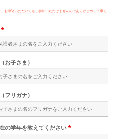
ます。お申込いただいてもご参加いただけませんのであらかじめご了承く
名
*
（お子さま）
（フリガナ）
在の学年を教えてください
*