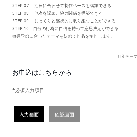
STEP 07 ：期日に合わせて制作ペースを構築できる
STEP 08 ：他者を認め、協力関係を構築できる
STEP 09 ：じっくりと継続的に取り組むことができる
STEP 10：自分の行為に自信を持って意思決定ができる
毎月季節に合ったテーマを決めて作品を制作します。
月別テー
お申込はこちらから
*必須入力項目
入力画面
確認画面