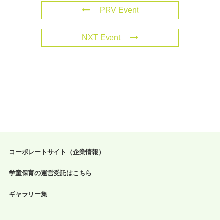
PRV Event
NXT Event
コーポレートサイト（企業情報）
学童保育の運営受託はこちら
ギャラリー集