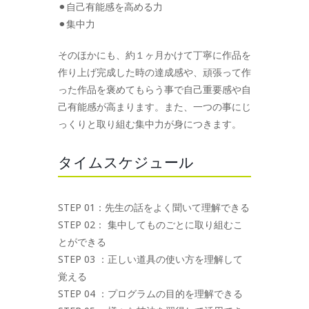
⚫︎自己有能感を高める力
⚫︎集中力
そのほかにも、約１ヶ月かけて丁寧に作品を
作り上げ完成した時の達成感や、頑張って作
った作品を褒めてもらう事で自己重要感や自
己有能感が高まります。また、一つの事にじ
っくりと取り組む集中力が身につきます。
タイムスケジュール
STEP 01：先生の話をよく聞いて理解できる
STEP 02： 集中してものごとに取り組むこ
とができる
STEP 03 ：正しい道具の使い方を理解して
覚える
STEP 04 ：プログラムの目的を理解できる