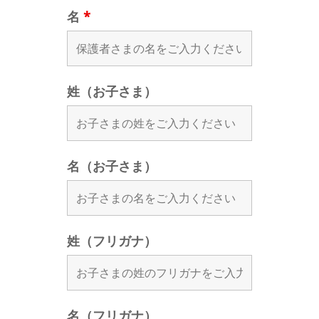
名
*
姓（お子さま）
名（お子さま）
姓（フリガナ）
名（フリガナ）