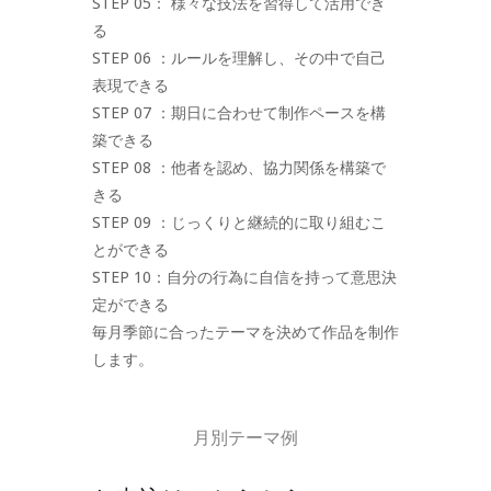
STEP 05： 様々な技法を習得して活用でき
る
STEP 06 ：ルールを理解し、その中で自己
表現できる
STEP 07 ：期日に合わせて制作ペースを構
築できる
STEP 08 ：他者を認め、協力関係を構築で
きる
STEP 09 ：じっくりと継続的に取り組むこ
とができる
STEP 10：自分の行為に自信を持って意思決
定ができる
毎月季節に合ったテーマを決めて作品を制作
します。
月別テーマ例