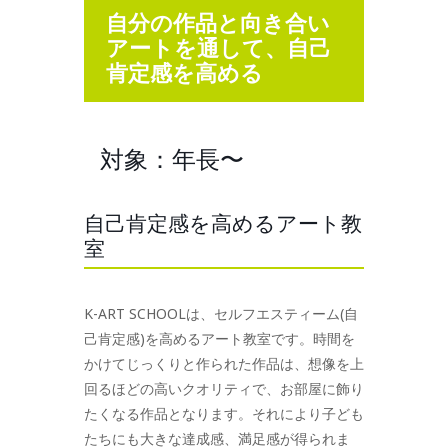
自分の作品と向き合い
アートを通して、自己
肯定感を高める
対象：年長〜
自己肯定感を高めるアート教
室
K-ART SCHOOLは、セルフエスティーム(自
己肯定感)を高めるアート教室です。時間を
かけてじっくりと作られた作品は、想像を上
回るほどの高いクオリティで、お部屋に飾り
たくなる作品となります。それにより子ども
たちにも大きな達成感、満足感が得られま