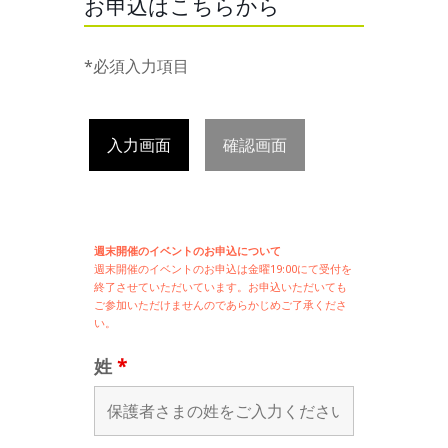
お申込はこちらから
*必須入力項目
入力画面
確認画面
週末開催のイベントのお申込について
週末開催の
イベントのお申込は
金曜19:00にて受付を
終了させていただいています。お申込いただいても
ご参加いただけませんのであらかじめご了承くださ
い。
姓
*