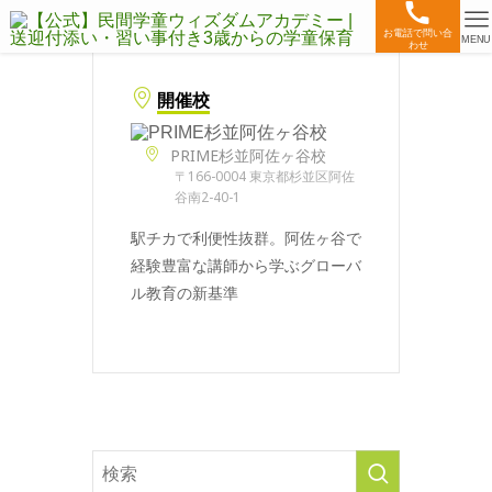
お電話で問い合
MENU
わせ
開催校
PRIME杉並阿佐ヶ谷校
〒166-0004 東京都杉並区阿佐
谷南2-40-1
駅チカで利便性抜群。阿佐ヶ谷で
経験豊富な講師から学ぶグローバ
ル教育の新基準