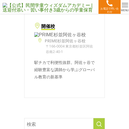
お電話で問い合
MENU
わせ
開催校
PRIME杉並阿佐ヶ谷校
〒166-0004 東京都杉並区阿佐
谷南2-40-1
駅チカで利便性抜群。阿佐ヶ谷で
経験豊富な講師から学ぶグローバ
ル教育の新基準