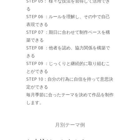
STEP 05： 様々な技法を習得して活用でき
る
STEP 06 ：ルールを理解し、その中で自己
表現できる
STEP 07 ：期日に合わせて制作ペースを構
築できる
STEP 08 ：他者を認め、協力関係を構築で
きる
STEP 09 ：じっくりと継続的に取り組むこ
とができる
STEP 10：自分の行為に自信を持って意思決
定ができる
毎月季節に合ったテーマを決めて作品を制作
します。
月別テーマ例