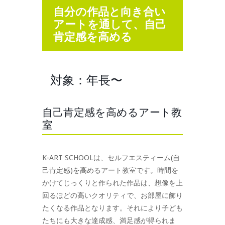
自分の作品と向き合い
アートを通して、自己
肯定感を高める
対象：年長〜
自己肯定感を高めるアート教
室
K-ART SCHOOLは、セルフエスティーム(自
己肯定感)を高めるアート教室です。時間を
かけてじっくりと作られた作品は、想像を上
回るほどの高いクオリティで、お部屋に飾り
たくなる作品となります。それにより子ども
たちにも大きな達成感、満足感が得られま