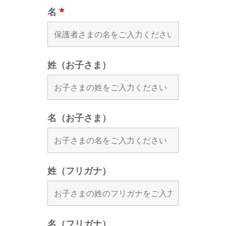
名
*
姓（お子さま）
名（お子さま）
姓（フリガナ）
名（フリガナ）