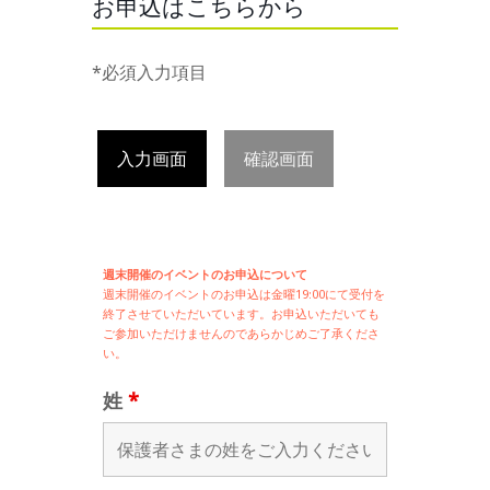
お申込はこちらから
*必須入力項目
入力画面
確認画面
週末開催のイベントのお申込について
週末開催の
イベントのお申込は
金曜19:00にて受付を
終了させていただいています。お申込いただいても
ご参加いただけませんのであらかじめご了承くださ
い。
姓
*