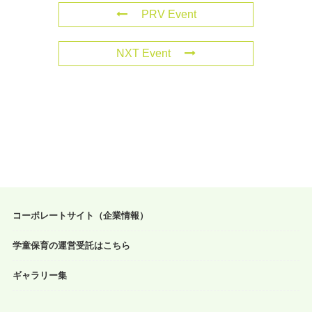
PRV Event
NXT Event
コーポレートサイト（企業情報）
学童保育の運営受託はこちら
ギャラリー集