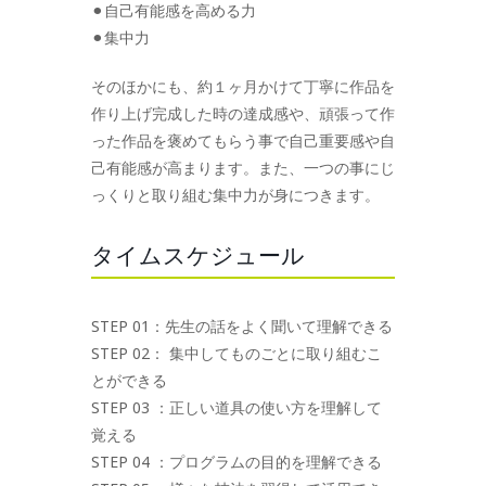
⚫︎自己有能感を高める力
⚫︎集中力
そのほかにも、約１ヶ月かけて丁寧に作品を
作り上げ完成した時の達成感や、頑張って作
った作品を褒めてもらう事で自己重要感や自
己有能感が高まります。また、一つの事にじ
っくりと取り組む集中力が身につきます。
タイムスケジュール
STEP 01：先生の話をよく聞いて理解できる
STEP 02： 集中してものごとに取り組むこ
とができる
STEP 03 ：正しい道具の使い方を理解して
覚える
STEP 04 ：プログラムの目的を理解できる