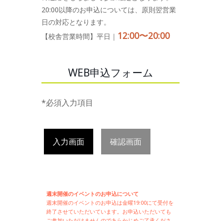
20:00以降のお申込については、原則翌営業
日の対応となります。
12:00〜20:00
【校舎営業時間】平日｜
WEB申込フォーム
*必須入力項目
入力画面
確認画面
週末開催のイベントのお申込について
週末開催の
イベントのお申込は
金曜19:00にて受付を
終了させていただいています。お申込いただいても
ご参加いただけませんのであらかじめご了承くださ