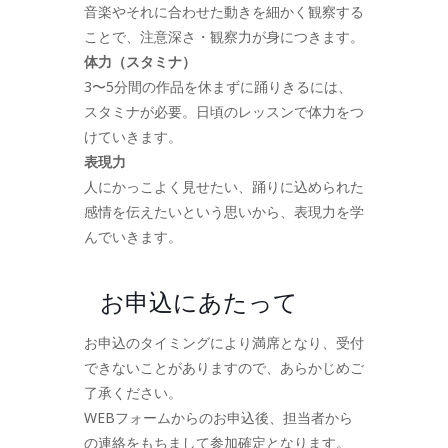
音楽やそれに合わせた動きを細かく観察する
ことで、注意深さ・観察力が身につきます。
体力（スタミナ）
3〜5分間の作品を休まずに踊りきるには、
スタミナが必要。日頃のレッスンで体力をつ
けていきます。
表現力
人にかっこよく見せたい、踊りに込められた
感情を伝えたいという思いから、表現力を学
んでいきます。
お申込にあたって
お申込のタイミングにより満席となり、受付
できないことがありますので、あらかじめご
了承ください。
WEBフォームからのお申込後、担当者から
の連絡をもちまして参加確定となります。