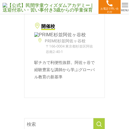
お電話で問い合
MENU
わせ
開催校
PRIME杉並阿佐ヶ谷校
〒166-0004 東京都杉並区阿佐
谷南2-40-1
駅チカで利便性抜群。阿佐ヶ谷で
経験豊富な講師から学ぶグローバ
ル教育の新基準