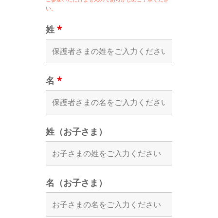
い。
姓
*
名
*
姓（お子さま）
名（お子さま）