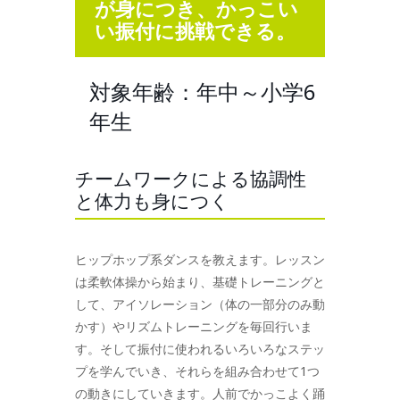
が身につき、かっこい
い振付に挑戦できる。
対象年齢：年中～小学6
年生
チームワークによる協調性
と体力も身につく
ヒップホップ系ダンスを教えます。レッスン
は柔軟体操から始まり、基礎トレーニングと
して、アイソレーション（体の一部分のみ動
かす）やリズムトレーニングを毎回行いま
す。そして振付に使われるいろいろなステッ
プを学んでいき、それらを組み合わせて1つ
の動きにしていきます。人前でかっこよく踊