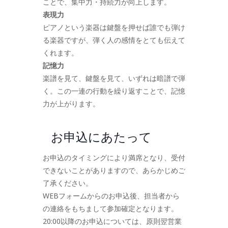
ことで、集中力・持続力が向上します。
表現力
ピアノという楽器は鍵盤を押せば誰でも弾け
る楽器ですが、弾く人の感情をとても伝えて
くれます。
記憶力
楽譜を見て、鍵盤を見て、いずれは暗譜で弾
く。この一連の行動を繰り返すことで、記憶
力が上がります。
お申込にあたって
お申込のタイミングにより満席となり、受付
できないことがありますので、あらかじめご
了承ください。
WEBフォームからのお申込後、担当者から
の連絡をもちまして参加確定となります。
20:00以降のお申込については、原則翌営業