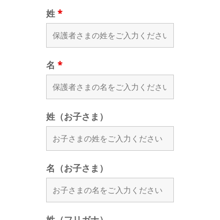
姓
*
名
*
姓（お子さま）
名（お子さま）
姓（フリガナ）