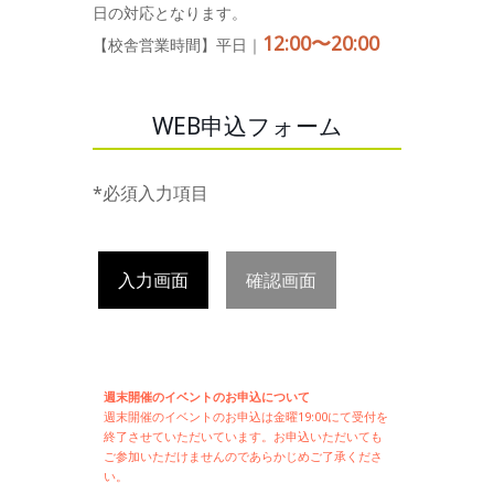
日の対応となります。
12:00〜20:00
【校舎営業時間】平日｜
WEB申込フォーム
*必須入力項目
入力画面
確認画面
週末開催のイベントのお申込について
週末開催の
イベントのお申込は
金曜19:00にて受付を
終了させていただいています。お申込いただいても
ご参加いただけませんのであらかじめご了承くださ
い。