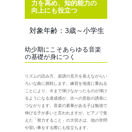
力を高め、知的能力の
向上にも役立つ
対象年齢：3歳～小学生
幼少期にこそあらゆる音楽
の基礎が身につく
リズムの読み方、楽譜の見方を覚えながらい
ろいな曲に挑戦します。練習を地道に重ねる
ことにより、今まで弾けなかったものが弾け
るようになる達成感が、次への意欲の誘発に
つながります。音楽の素養がある子は勉強で
伸びる子が多いと言われますが、ピアノで覚
えた「努力すること」の大切さは、他の学問
や習い事をする際にも役立ちます。