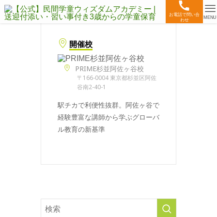
お電話で問い合
MENU
わせ
開催校
PRIME杉並阿佐ヶ谷校
〒166-0004 東京都杉並区阿佐
谷南2-40-1
駅チカで利便性抜群。阿佐ヶ谷で
経験豊富な講師から学ぶグローバ
ル教育の新基準