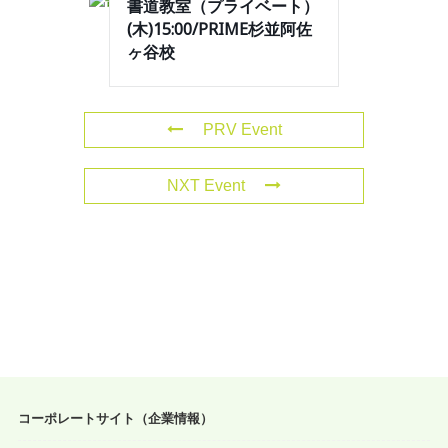
書道教室（プライベート）
(木)15:00/PRIME杉並阿佐
ヶ谷校
PRV Event
NXT Event
コーポレートサイト（企業情報）