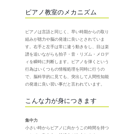
ピアノ教室のメカニズム
ピアノは言語と同じく、早い時期からの取り
組みが聴力や脳の発達に良いとされていま
す。右手と左手は常に違う動きをし、目は楽
譜を追いながらも拍子・音・リズム・メロデ
ィを瞬時に判断します。ピアノを弾くという
行為はいくつもの情報処理を同時に行うの
で、脳科学的に見ても、突出して人間性知能
の発達に良い習い事だと言われています。
こんな力が身につきます
集中力
小さい時からピアノに向かうこの時間を持つ