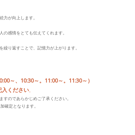
続力が向上します。
人の感情をとても伝えてくれます。
を繰り返すことで、記憶力が上がります。
00～、10:30～。11:00～。11:30～）
記入ください
。
ますのであらかじめご了承ください。
参加確定となります。
。