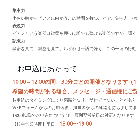
集中力
小さい時からピアノに向かうこの時間を持つことで、集中力・持
表現力
ピアノという楽器は鍵盤を押せば誰でも弾ける楽器ですが、弾く
記憶力
楽譜を見て、鍵盤を見て、いずれは暗譜で弾く。この一連の行動
お申込にあたって
10:00～12:00の間、30分ごとの開催となります（10:
希望の時間がある場合、メッセージ・通信欄にご
お申込のタイミングにより満席となり、受付できないことがあり
WEBフォームからのお申込後、担当者からの連絡を持ちまして
19:00以降のお申込については、原則翌営業日の対応となります
13:00〜19:00
【校舎営業時間】平日｜