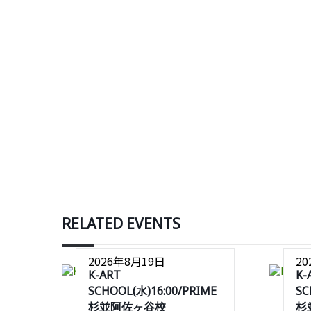
RELATED EVENTS
2026年8月19日
2
K-ART
K-
SCHOOL(水)16:00/PRIME
SC
杉並阿佐ヶ谷校
杉