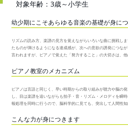
対象年齢：3歳～小学生
幼少期にこそあらゆる音楽の基礎が身に
リズムの読み方、楽譜の見方を覚えながらいろいな曲に挑戦しま
たものが弾けるようになる達成感が、次への意欲の誘発につなが
言われますが、ピアノで覚えた「努力すること」の大切さは、他
ピアノ教室のメカニズム
ピアノは言語と同じく、早い時期からの取り組みが聴力や脳の発
し、目は楽譜を追いながらも拍子・音・リズム・メロディを瞬時
報処理を同時に行うので、脳科学的に見ても、突出して人間性知
こんな力が身につきます