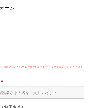
フォーム
ます。お申込いただいてもご参加いただけませんのであらかじめご了承く
名
*
（お子さま）