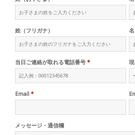
姓（フリガナ）
名
当日ご連絡が取れる電話番号
*
現
Email
*
E
メッセージ・通信欄