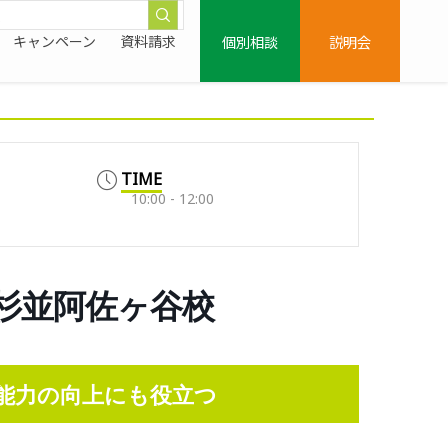
個別相談
説明会
キャンペーン
資料請求
TIME
10:00 - 12:00
ME杉並阿佐ヶ谷校
能力の向上にも役立つ