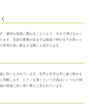
つく
す。練習を地道に重ねることにより、今まで弾けなかっ
ります。音楽の素養がある子は勉強で伸びる子が多いと
の学問や習い事をする際にも役立ちます。
達に良いとされています。右手と左手は常に違う動きを
に判断します。ピアノを弾くという行為はいくつもの情
能の発達に良い習い事だと言われています。