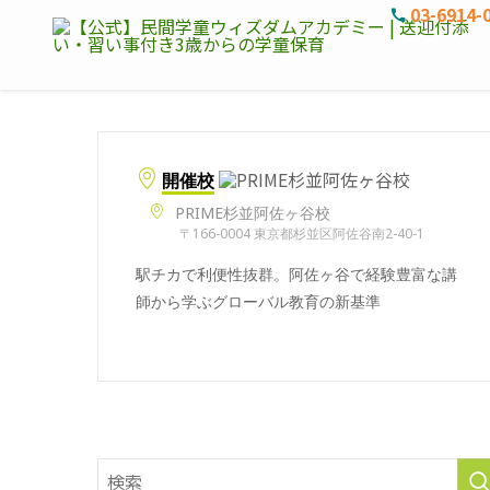
03-6914-
開催校
PRIME杉並阿佐ヶ谷校
〒166-0004 東京都杉並区阿佐谷南2-40-1
駅チカで利便性抜群。阿佐ヶ谷で経験豊富な講
師から学ぶグローバル教育の新基準