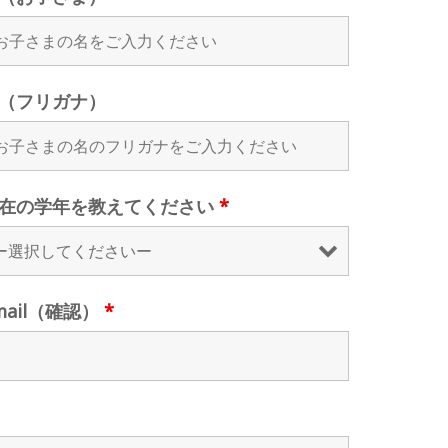
（フリガナ）
在の学年を教えてください
*
mail（確認）
*