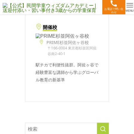
お電話で問い合
MENU
わせ
開催校
PRIME杉並阿佐ヶ谷校
〒166-0004 東京都杉並区阿佐
谷南2-40-1
駅チカで利便性抜群。阿佐ヶ谷で
経験豊富な講師から学ぶグローバ
ル教育の新基準