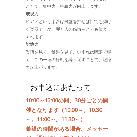
ことで、集中力・持続力が向上します。
表現力
ピアノという楽器は鍵盤を押せば誰でも弾け
る楽器ですが、弾く人の感情をとても伝えて
くれます。
記憶力
楽譜を見て、鍵盤を見て、いずれは暗譜で弾
く。この一連の行動を繰り返すことで、記憶
力が上がります。
お申込にあたって
10:00～12:00の間、30分ごとの開
催となります（10:00～、10:30
～。11:00～。11:30～）
希望の時間がある場合、メッセー