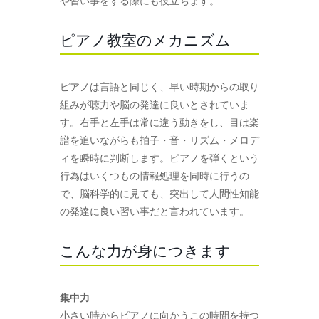
や習い事をする際にも役立ちます。
ピアノ教室のメカニズム
ピアノは言語と同じく、早い時期からの取り
組みが聴力や脳の発達に良いとされていま
す。右手と左手は常に違う動きをし、目は楽
譜を追いながらも拍子・音・リズム・メロデ
ィを瞬時に判断します。ピアノを弾くという
行為はいくつもの情報処理を同時に行うの
で、脳科学的に見ても、突出して人間性知能
の発達に良い習い事だと言われています。
こんな力が身につきます
集中力
小さい時からピアノに向かうこの時間を持つ