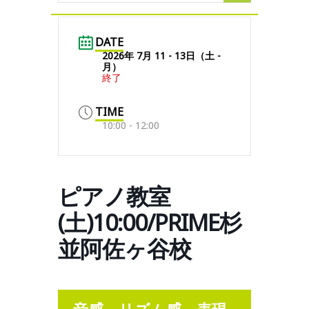
DATE
2026年 7月 11 - 13日（土 -
月）
終了
TIME
10:00 - 12:00
ピアノ教室
(土)10:00/PRIME杉
並阿佐ヶ谷校