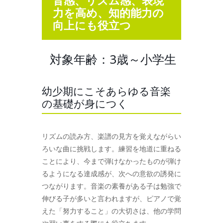
音感、リズム感、表現
力を高め、知的能力の
向上にも役立つ
対象年齢：3歳～小学生
幼少期にこそあらゆる音楽
の基礎が身につく
リズムの読み方、楽譜の見方を覚えながらい
ろいな曲に挑戦します。練習を地道に重ねる
ことにより、今まで弾けなかったものが弾け
るようになる達成感が、次への意欲の誘発に
つながります。音楽の素養がある子は勉強で
伸びる子が多いと言われますが、ピアノで覚
えた「努力すること」の大切さは、他の学問