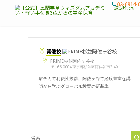
03-6914-
開催校
PRIME杉並阿佐ヶ谷校
〒166-0004 東京都杉並区阿佐谷南2-40-1
駅チカで利便性抜群。阿佐ヶ谷で経験豊富な講
師から学ぶグローバル教育の新基準