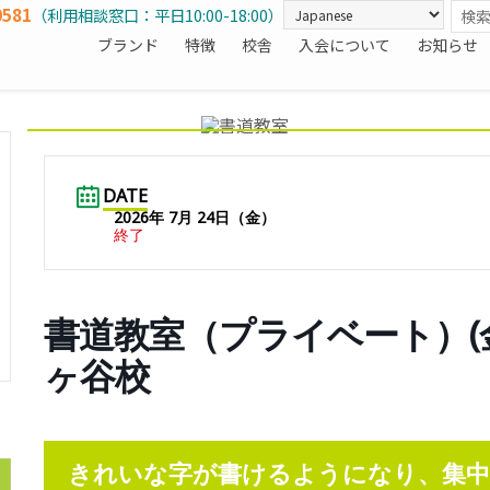
0581
（利用相談窓口：平日10:00-18:00）
ブランド
特徴
校舎
入会について
お知らせ
DATE
2026年 7月 24日（金）
終了
書道教室（プライベート）(金)1
ヶ谷校
きれいな字が書けるようになり、集中