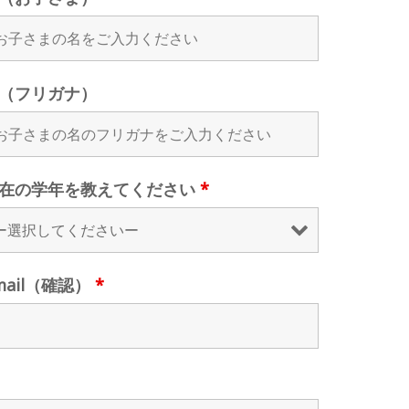
（フリガナ）
在の学年を教えてください
*
mail（確認）
*