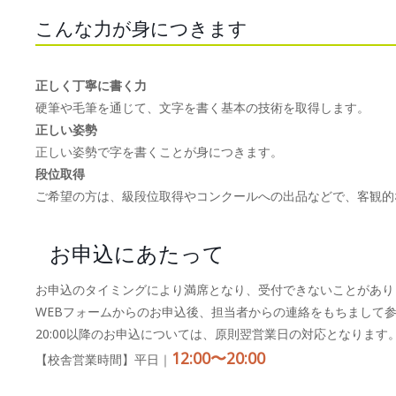
こんな力が身につきます
正しく丁寧に書く力
硬筆や毛筆を通じて、文字を書く基本の技術を取得します。
正しい姿勢
正しい姿勢で字を書くことが身につきます。
段位取得
ご希望の方は、級段位取得やコンクールへの出品などで、客観的
お申込にあたって
お申込のタイミングにより満席となり、受付できないことがあり
WEBフォームからのお申込後、担当者からの連絡をもちまして
20:00以降のお申込については、原則翌営業日の対応となります
12:00〜20:00
【校舎営業時間】平日｜