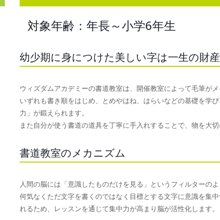
対象年齢：年長～小学6年生
幼少期に身につけた美しい字は一生の財産
ウィズダムアカデミーの書道教室は、開催教室によって毛筆がメ
いずれも書き順をはじめ、とめやはね、はらいなどの基礎を学び
力」が鍛えられます。
また自分が使う書道の道具を丁寧に手入れすることで、物を大切
書道教室のメカニズム
人間の脳には「意識したものだけを見る」というフィルターのよ
何気なくただ文字を書くのではなく目標とする文字に意識を集中
れるため、レッスンを通じて集中力が高まり脳が活性化します。