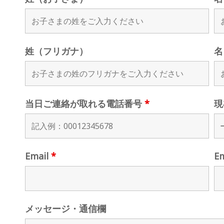
姓（フリガナ）
名
当日ご連絡が取れる電話番号
*
現
Email
*
E
メッセージ・通信欄