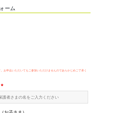
フォーム
ます。お申込いただいてもご参加いただけませんのであらかじめご了承く
名
*
（お子さま）