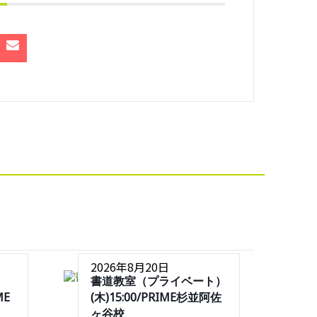
2026年8月20日
書道教室（プライベート）
ME
(木)15:00/PRIME杉並阿佐
ヶ谷校