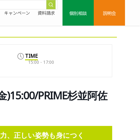
個別相談
説明会
キャンペーン
資料請求
TIME
15:00 - 17:00
5:00/PRIME杉並阿佐
力、正しい姿勢も身につく