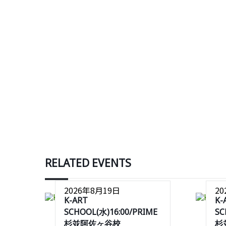
RELATED EVENTS
2026年8月19日
2
K-ART
K-
SCHOOL(水)16:00/PRIME
SC
杉並阿佐ヶ谷校
杉