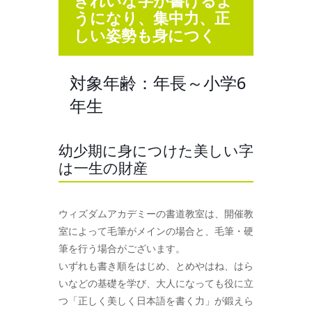
きれいな字が書けるよ
うになり、集中力、正
しい姿勢も身につく
対象年齢：年長～小学6
年生
幼少期に身につけた美しい字
は一生の財産
ウィズダムアカデミーの書道教室は、開催教
室によって毛筆がメインの場合と、毛筆・硬
筆を行う場合がございます。
いずれも書き順をはじめ、とめやはね、はら
いなどの基礎を学び、大人になっても役に立
つ「正しく美しく日本語を書く力」が鍛えら