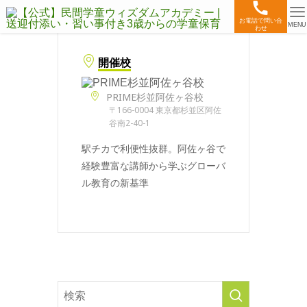
お電話で問い合
MENU
わせ
開催校
PRIME杉並阿佐ヶ谷校
〒166-0004 東京都杉並区阿佐
谷南2-40-1
駅チカで利便性抜群。阿佐ヶ谷で
経験豊富な講師から学ぶグローバ
ル教育の新基準